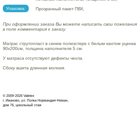
Упаковка:
Прозрачный пакет ПВХ;
При оформлении заказа Вы можете написать свои пожелания
в поле комментария к заказу.
Матрас струтопласт в синем полиэстере с белым кантом уценка
90х200см, толщина наполнителя 5 см.
У матраса отсутствуют дефекты чехла.
Сбоку вшита длинная молния.
© 2009-2026 Valetex
г. Иваново, ул. Полка Нормандия-Неман,
дом 76, цокольный этаж