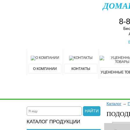
ДОМА
8-
Бес
О КОМПАНИИ
КОНТАКТЫ
УЦЕНЕННЫЕ ТО
Каталог
→
П
НАЙТИ
ПОДОД
КАТАЛОГ ПРОДУКЦИИ