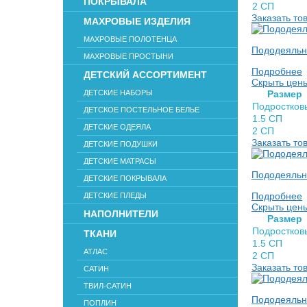
ПОКРЫВАЛА
2 СП
Заказать то
МАХРОВЫЕ ИЗДЕЛИЯ
МАХРОВЫЕ ПОЛОТЕНЦА
Пододеяльн
МАХРОВЫЕ ПРОСТЫНИ
Подробнее
ДЕТСКИЙ АССОРТИМЕНТ
Скрыть цен
ДЕТСКИЕ НАБОРЫ
Раз­мер
Подростков
ДЕТСКОЕ ПОСТЕЛЬНОЕ БЕЛЬЕ
1.5 СП
ДЕТСКИЕ ОДЕЯЛА
2 СП
Заказать то
ДЕТСКИЕ ПОДУШКИ
ДЕТСКИЕ МАТРАСЫ
Пододеяльн
ДЕТСКИЕ ПОКРЫВАЛА
Подробнее
ДЕТСКИЕ ПЛЕДЫ
Скрыть цен
НАПОЛНИТЕЛИ
Раз­мер
Подростков
ТКАНИ
1.5 СП
АТЛАС
2 СП
Заказать то
САТИН
ТВИЛ-САТИН
Пододеяльни
ПОПЛИН