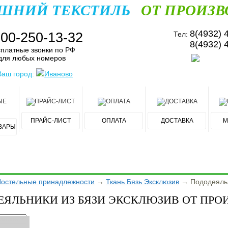
ШНИЙ ТЕКСТИЛЬ
ОТ ПРОИЗВ
8(4932) 
800-250-13-32
Тел:
8(4932) 
платные звонки по РФ
для любых номеров
Ваш город:
Иваново
ПРАЙС-ЛИСТ
ОПЛАТА
ДОСТАВКА
М
ВАРЫ
остельные принадлежности
→
Ткань Бязь Эксклюзив
→
Пододеяль
ЕЯЛЬНИКИ ИЗ БЯЗИ ЭКСКЛЮЗИВ ОТ ПРО