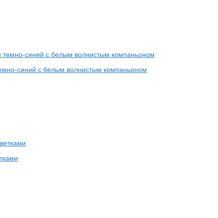
 темно-синий с белым волнистым компаньоном
етками