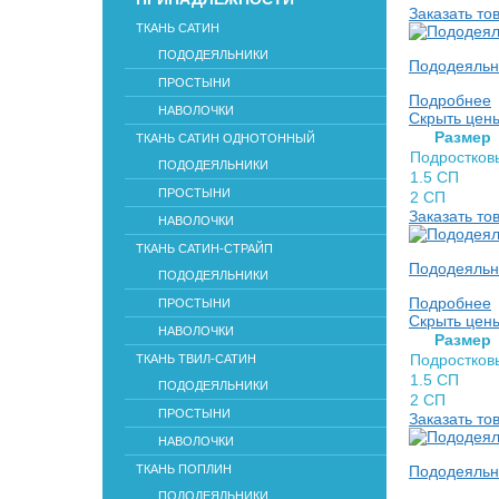
Заказать то
ТКАНЬ САТИН
ПОДОДЕЯЛЬНИКИ
Пододеяльн
ПРОСТЫНИ
Подробнее
НАВОЛОЧКИ
Скрыть цен
Раз­мер
ТКАНЬ САТИН ОДНОТОННЫЙ
Подростков
ПОДОДЕЯЛЬНИКИ
1.5 СП
ПРОСТЫНИ
2 СП
Заказать то
НАВОЛОЧКИ
ТКАНЬ САТИН-СТРАЙП
Пододеяльни
ПОДОДЕЯЛЬНИКИ
Подробнее
ПРОСТЫНИ
Скрыть цен
НАВОЛОЧКИ
Раз­мер
Подростков
ТКАНЬ ТВИЛ-САТИН
1.5 СП
ПОДОДЕЯЛЬНИКИ
2 СП
ПРОСТЫНИ
Заказать то
НАВОЛОЧКИ
ТКАНЬ ПОПЛИН
Пододеяльни
ПОДОДЕЯЛЬНИКИ