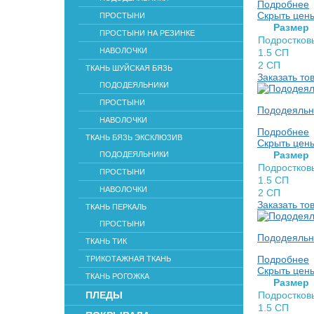
Подробнее
Скрыть цен
ПРОСТЫНИ
Раз­мер
ПРОСТЫНИ НА РЕЗИНКЕ
Подростков
НАВОЛОЧКИ
1.5 СП
2 СП
ТКАНЬ ШУЙСКАЯ БЯЗЬ
Заказать то
ПОДОДЕЯЛЬНИКИ
ПРОСТЫНИ
Пододеяльн
НАВОЛОЧКИ
Подробнее
ТКАНЬ БЯЗЬ ЭКСКЛЮЗИВ
Скрыть цен
Раз­мер
ПОДОДЕЯЛЬНИКИ
Подростков
ПРОСТЫНИ
1.5 СП
НАВОЛОЧКИ
2 СП
Заказать то
ТКАНЬ ПЕРКАЛЬ
ПРОСТЫНИ
Пододеяльни
ТКАНЬ ТИК
Подробнее
ТРИКОТАЖНАЯ ТКАНЬ
Скрыть цен
ТКАНЬ РОГОЖКА
Раз­мер
ПЛЕДЫ
Подростков
1.5 СП