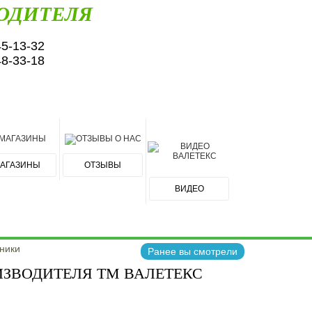
ОДИТЕЛЯ
45-13-32
48-33-18
АГАЗИНЫ
ОТЗЫВЫ
ВИДЕО
ники
Ранее вы смотрели
ИЗВОДИТЕЛЯ ТМ ВАЛЕТЕКС