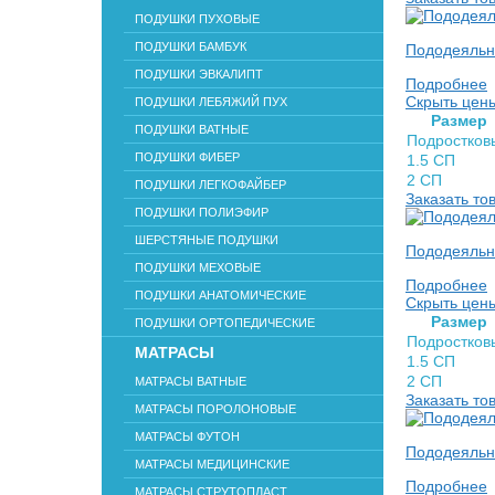
ПОДУШКИ ПУХОВЫЕ
ПОДУШКИ БАМБУК
Пододеяльн
ПОДУШКИ ЭВКАЛИПТ
Подробнее
Скрыть цен
ПОДУШКИ ЛЕБЯЖИЙ ПУХ
Раз­мер
ПОДУШКИ ВАТНЫЕ
Подростков
ПОДУШКИ ФИБЕР
1.5 СП
2 СП
ПОДУШКИ ЛЕГКОФАЙБЕР
Заказать то
ПОДУШКИ ПОЛИЭФИР
ШЕРСТЯНЫЕ ПОДУШКИ
Пододеяльн
ПОДУШКИ МЕХОВЫЕ
Подробнее
ПОДУШКИ АНАТОМИЧЕСКИЕ
Скрыть цен
Раз­мер
ПОДУШКИ ОРТОПЕДИЧЕСКИЕ
Подростков
МАТРАСЫ
1.5 СП
2 СП
МАТРАСЫ ВАТНЫЕ
Заказать то
МАТРАСЫ ПОРОЛОНОВЫЕ
МАТРАСЫ ФУТОН
Пододеяльн
МАТРАСЫ МЕДИЦИНСКИЕ
Подробнее
МАТРАСЫ СТРУТОПЛАСТ