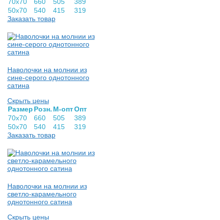
70х70
660
505
389
50х70
540
415
319
Заказать товар
Наволочки на молнии из
сине-серого однотонного
сатина
Скрыть цены
Раз­мер
Розн.
М-опт
Опт
70х70
660
505
389
50х70
540
415
319
Заказать товар
Наволочки на молнии из
светло-карамельного
однотонного сатина
Скрыть цены