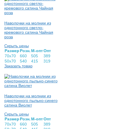
Наволочки на молнии из
однотонного светло-
кремового сатина Чайная
роза
Скрыть цены
Раз­мер
Розн.
М-опт
Опт
70х70
660
505
389
50х70
540
415
319
Заказать товар
Наволочки на молнии из
однотонного пыльно-синего
сатина Виолет
Скрыть цены
Раз­мер
Розн.
М-опт
Опт
70х70
660
505
389