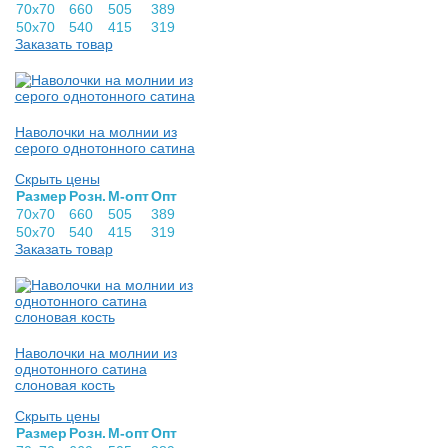
70х70
660
505
389
50х70
540
415
319
Заказать товар
Наволочки на молнии из
серого однотонного сатина
Скрыть цены
Раз­мер
Розн.
М-опт
Опт
70х70
660
505
389
50х70
540
415
319
Заказать товар
Наволочки на молнии из
однотонного сатина
слоновая кость
Скрыть цены
Раз­мер
Розн.
М-опт
Опт