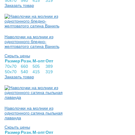
50х70
540
415
319
Заказать товар
Наволочки на молнии из
однотонного бледно-
желтоватого сатина Ваниль
Скрыть цены
Раз­мер
Розн.
М-опт
Опт
70х70
660
505
389
50х70
540
415
319
Заказать товар
Наволочки на молнии из
однотонного сатина пыльная
лаванда
Скрыть цены
Раз­мер
Розн.
М-опт
Опт