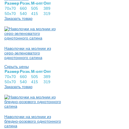
Раз­мер
Розн.
М-опт
Опт
70х70
660
505
389
50х70
540
415
319
Заказать товар
Наволочки на молнии из
серо-зеленоватого
однотонного сатина
Скрыть цены
Раз­мер
Розн.
М-опт
Опт
70х70
660
505
389
50х70
540
415
319
Заказать товар
Наволочки на молнии из
бледно-розового однотонного
сатина