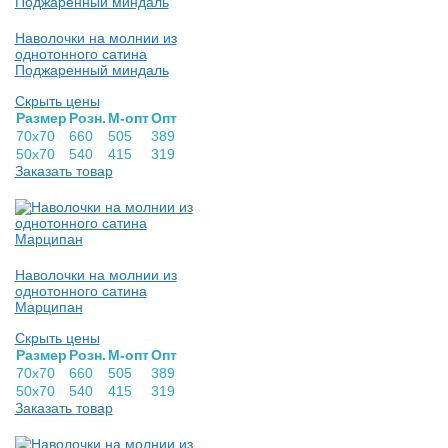
Наволочки на молнии из
однотонного сатина
Поджаренный миндаль
Скрыть цены
Раз­мер
Розн.
М-опт
Опт
70х70
660
505
389
50х70
540
415
319
Заказать товар
Наволочки на молнии из
однотонного сатина
Марципан
Скрыть цены
Раз­мер
Розн.
М-опт
Опт
70х70
660
505
389
50х70
540
415
319
Заказать товар