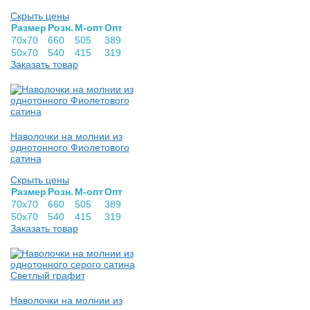
Скрыть цены
Раз­мер
Розн.
М-опт
Опт
70х70
660
505
389
50х70
540
415
319
Заказать товар
Наволочки на молнии из
однотонного Фиолетового
сатина
Скрыть цены
Раз­мер
Розн.
М-опт
Опт
70х70
660
505
389
50х70
540
415
319
Заказать товар
Наволочки на молнии из