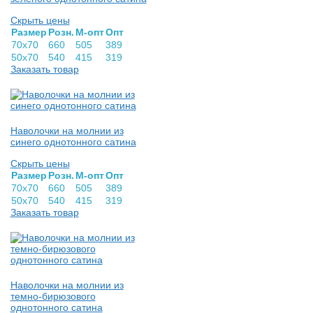
Скрыть цены
Раз­мер
Розн.
М-опт
Опт
70х70
660
505
389
50х70
540
415
319
Заказать товар
Наволочки на молнии из
синего однотонного сатина
Скрыть цены
Раз­мер
Розн.
М-опт
Опт
70х70
660
505
389
50х70
540
415
319
Заказать товар
Наволочки на молнии из
темно-бирюзового
однотонного сатина