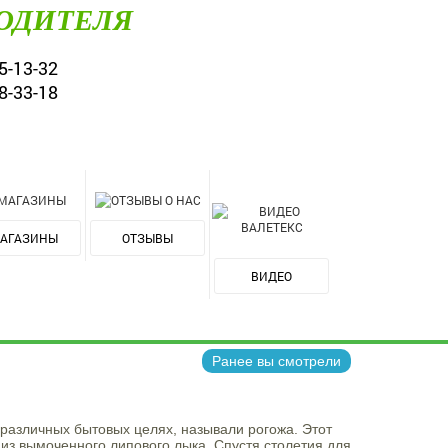
ОДИТЕЛЯ
5-13-32
8-33-18
АГАЗИНЫ
ОТЗЫВЫ
ВИДЕО
Ранее вы смотрели
 различных бытовых целях, называли рогожа. Этот
 из вымоченного липового лыка. Спустя столетия для