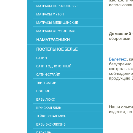
жесткости 
использован
МАТРАСЫ ПОРОЛОНОВЫЕ
МАТРАСЫ ФУТОН
МАТРАСЫ МЕДИЦИНСКИЕ
МАТРАСЫ СТРУТОПЛАСТ
Домашний 
оборотами. 
НАМАТРАСНИКИ
ПОСТЕЛЬНОЕ БЕЛЬЕ
САТИН
Валетекс
, к
безупречно
САТИН ОДНОТОННЫЙ
контроль ка
соблюдение 
САТИН-СТРАЙП
продукцию В
ТВИЛ-САТИН
ПОПЛИН
БЯЗЬ ЛЮКС
Наши опытн
ШУЙСКАЯ БЯЗЬ
изделия, но
ТЕЙКОВСКАЯ БЯЗЬ
БЯЗЬ ЭКСКЛЮЗИВ
ПЕРКАЛЬ