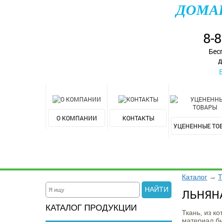
ДОМА
8-
Бес
д
О КОМПАНИИ
КОНТАКТЫ
УЦЕНЕННЫЕ ТО
Каталог
→
Т
НАЙТИ
ЛЬНЯН
КАТАЛОГ ПРОДУКЦИИ
Ткань, из к
материал бы