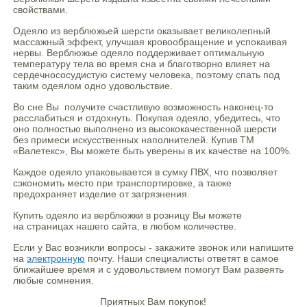
свойствами.
Одеяло из верблюжьей шерсти оказывает великолепный
массажный эффект, улучшая кровообращение и успокаивая
нервы. Верблюжье одеяло поддерживает оптимальную
температуру тела во время сна и благотворно влияет на
сердечнососудистую систему человека, поэтому спать под
таким одеялом одно удовольствие.
Во сне Вы получите счастливую возможность наконец-то
расслабиться и отдохнуть. Покупая одеяло, убедитесь, что
оно полностью выполнено из высококачественной шерсти
без примеси искусственных наполнителей. Купив ТМ
«Валетекс», Вы можете быть уверены в их качестве на 100%.
Каждое одеяло упаковывается в сумку ПВХ, что позволяет
сэкономить место при транспортировке, а также
предохраняет изделие от загрязнения.
Купить одеяло из верблюжки в розницу Вы можете
на страницах нашего сайта, в любом количестве.
Если у Вас возникли вопросы - закажите звонок или напишите
на
электронную
почту. Наши специалисты ответят в самое
ближайшее время и с удовольствием помогут Вам развеять
любые сомнения.
Приятных Вам покупок!