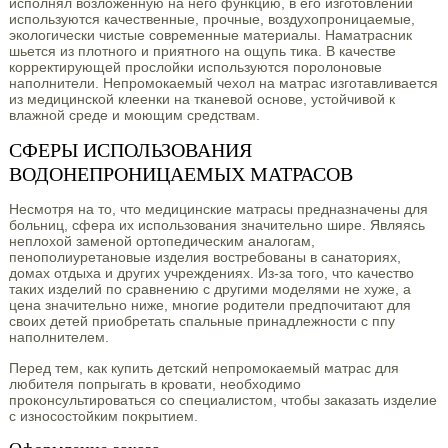
исполнял возложенную на него функцию, в его изготовлении
используются качественные, прочные, воздухопроницаемые,
экологически чистые современные материалы. Наматрасник
шьется из плотного и приятного на ощупь тика. В качестве
корректирующей прослойки используются поролоновые
наполнители. Непромокаемый чехол на матрас изготавливается
из медицинской клеенки на тканевой основе, устойчивой к
влажной среде и моющим средствам.
СФЕРЫ ИСПОЛЬЗОВАНИЯ
ВОДОНЕПРОНИЦАЕМЫХ МАТРАСОВ
Несмотря на то, что медицинские матрасы предназначены для
больниц, сфера их использования значительно шире. Являясь
неплохой заменой ортопедическим аналогам,
пенополиуретановые изделия востребованы в санаториях,
домах отдыха и других учреждениях. Из-за того, что качество
таких изделий по сравнению с другими моделями не хуже, а
цена значительно ниже, многие родители предпочитают для
своих детей приобретать спальные принадлежности с ппу
наполнителем.
Перед тем, как купить детский непромокаемый матрас для
любителя попрыгать в кровати, необходимо
проконсультироваться со специалистом, чтобы заказать изделие
с износостойким покрытием.