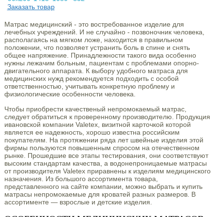
Заказать товар
Матрас медицинский - это востребованное изделие для
лечебных учреждений. И не случайно - позвоночник человека,
располагаясь на мягком ложе, находится в правильном
положении, что позволяет устранить боль в спине и снять
общее напряжение. Принадлежности такого вида особенно
нужны лежачим больным, пациентам с проблемами опорно-
двигательного аппарата. К выбору удобного матраса для
медицинских нужд рекомендуется подходить с особой
ответственностью, учитывать конкретную проблему и
физиологические особенности человека.
Чтобы приобрести качественый непромокаемый матрас,
следует обратиться к проверенному производителю. Продукция
ивановской компании Valetex, визитной карточкой которой
является ее надежность, хорошо известна российским
покупателям. На протяжении ряда лет швейные изделия этой
фирмы пользуются повышенным спросом на отечественном
рынке. Прошедшие все этапы тестирования, они соответствуют
высоким стандартам качества, а водонепроницаемые матрасы
от производителя Valetex приравнены к изделиям медицинского
назначения. Из большого ассортимента товара,
представленного на сайте компании, можно выбрать и купить
матрасы непромокаемые для кроватей разных размеров. В
ассортименте — взрослые и детские изделия.