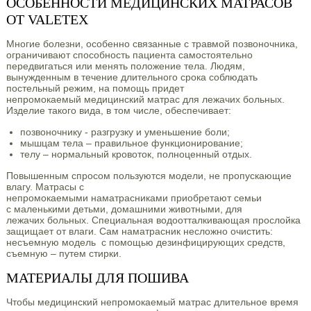
ОСОБЕННОСТИ МЕДИЦИНСКИХ МАТРАСОВ
ОТ VALETEX
Многие болезни, особенно связанные с травмой позвоночника,
ограничивают способность пациента самостоятельно
передвигаться или менять положение тела. Людям,
вынужденным в течение длительного срока соблюдать
постельный режим, на помощь придет
непромокаемый медицинский матрас для лежачих больных.
Изделие такого вида, в том числе, обеспечивает:
позвоночнику - разгрузку и уменьшение боли;
мышцам тела – правильное функционирование;
телу – нормальный кровоток, полноценный отдых.
Повышенным спросом пользуются модели, не пропускающие
влагу. Матрасы с
непромокаемыми наматрасниками приобретают семьи
с маленькими детьми, домашними животными, для
лежачих больных. Специальная водоотталкивающая прослойка
защищает от влаги. Сам наматрасник несложно очистить:
несъемную модель с помощью дезинфицирующих средств,
съемную – путем стирки.
МАТЕРИАЛЫ ДЛЯ ПОШИВА
Чтобы медицинский непромокаемый матрас длительное время