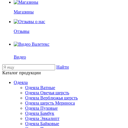
Магазины
Отзывы
Видео
Найти
Каталог продукции
Одеяла
Одеяла Ватные
Одеяла Овечья шерсть
Одеяла Верблюжья шерсть
Одеяла шерсть Мериноса
Одеяла Пуховые
Одеяла Бамбук
Одеяла Эвкалипт
Одеяла Байковые