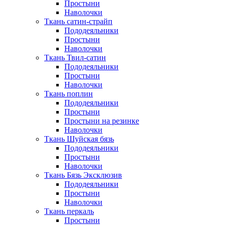
Простыни
Наволочки
Ткань сатин-страйп
Пододеяльники
Простыни
Наволочки
Ткань Твил-сатин
Пододеяльники
Простыни
Наволочки
Ткань поплин
Пододеяльники
Простыни
Простыни на резинке
Наволочки
Ткань Шуйская бязь
Пододеяльники
Простыни
Наволочки
Ткань Бязь Эксклюзив
Пододеяльники
Простыни
Наволочки
Ткань перкаль
Простыни