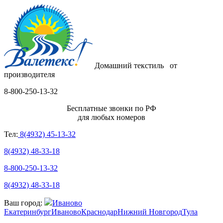
Домашний текстиль
от
производителя
8-800-250-13-32
Бесплатные звонки по РФ
для любых номеров
Тел:
8(4932) 45-13-32
8(4932) 48-33-18
8-800-250-13-32
8(4932) 48-33-18
Ваш город:
Иваново
Екатеринбург
Иваново
Краснодар
Нижний Новгород
Тула