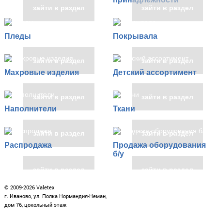
зайти в раздел
зайти в раздел
Пледы
Покрывала
зайти в раздел
зайти в раздел
Махровые изделия
Детский ассортимент
зайти в раздел
зайти в раздел
Наполнители
Ткани
зайти в раздел
зайти в раздел
Распродажа
Продажа оборудования
б/у
зайти в раздел
зайти в раздел
© 2009-2026 Valetex
г. Иваново, ул. Полка Нормандия-Неман,
дом 76, цокольный этаж