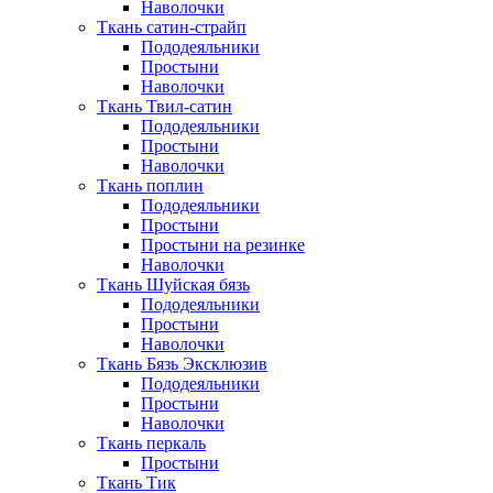
Наволочки
Ткань сатин-страйп
Пододеяльники
Простыни
Наволочки
Ткань Твил-сатин
Пододеяльники
Простыни
Наволочки
Ткань поплин
Пододеяльники
Простыни
Простыни на резинке
Наволочки
Ткань Шуйская бязь
Пододеяльники
Простыни
Наволочки
Ткань Бязь Эксклюзив
Пододеяльники
Простыни
Наволочки
Ткань перкаль
Простыни
Ткань Тик