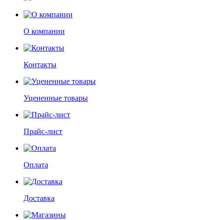
О компании
Контакты
Уцененные товары
Прайс-лист
Оплата
Доставка