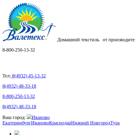
Домашний текстиль
от производите
8-800-250-13-32
Тел:
8(4932) 45-13-32
8(4932) 48-33-18
8-800-250-13-32
8(4932) 48-33-18
Ваш город:
Иваново
Екатеринбург
Иваново
Краснодар
Нижний Новгород
Тула