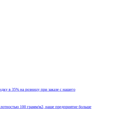
кидку в 35% на розницу при заказе с нашего
 плотностью 100 грамм/м2, наше предприятие больше