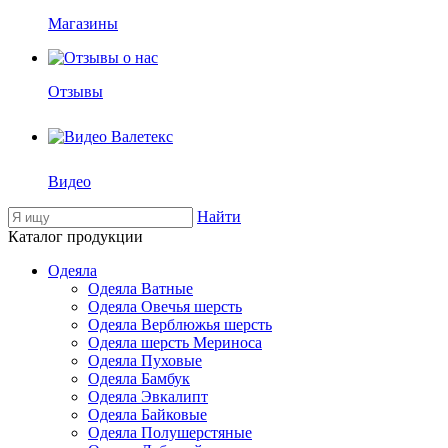
Магазины
Отзывы
Видео
Найти
Каталог продукции
Одеяла
Одеяла Ватные
Одеяла Овечья шерсть
Одеяла Верблюжья шерсть
Одеяла шерсть Мериноса
Одеяла Пуховые
Одеяла Бамбук
Одеяла Эвкалипт
Одеяла Байковые
Одеяла Полушерстяные