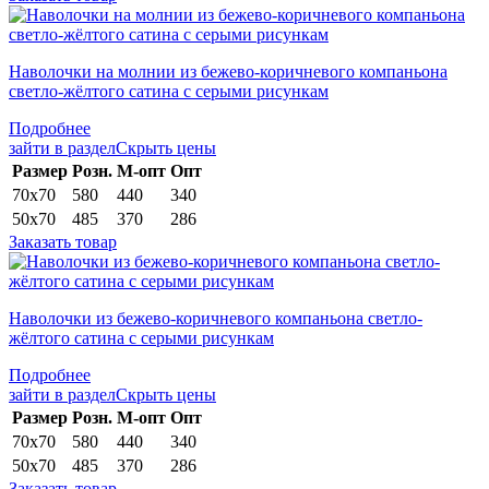
Наволочки на молнии из бежево-коричневого компаньона
светло-жёлтого сатина с серыми рисункам
Подробнее
зайти в раздел
Скрыть цены
Раз­мер
Розн.
М-опт
Опт
70х70
580
440
340
50х70
485
370
286
Заказать товар
Наволочки из бежево-коричневого компаньона светло-
жёлтого сатина с серыми рисункам
Подробнее
зайти в раздел
Скрыть цены
Раз­мер
Розн.
М-опт
Опт
70х70
580
440
340
50х70
485
370
286
Заказать товар