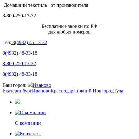
Домашний текстиль
от производителя
8-800-250-13-32
Бесплатные звонки по РФ
для любых номеров
Тел:
8(4932) 45-13-32
8(4932) 48-33-18
8-800-250-13-32
8(4932) 48-33-18
Ваш город:
Иваново
Екатеринбург
Иваново
Краснодар
Нижний Новгород
Тула
О компании