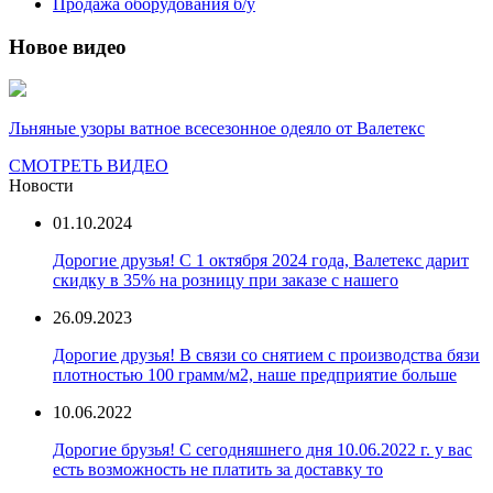
Продажа оборудования б/у
Новое видео
Льняные узоры ватное всесезонное одеяло от Валетекс
СМОТРЕТЬ ВИДЕО
Новости
01.10.2024
Дорогие друзья! С 1 октября 2024 года, Валетекс дарит
скидку в 35% на розницу при заказе с нашего
26.09.2023
Дорогие друзья! В связи со снятием с производства бязи
плотностью 100 грамм/м2, наше предприятие больше
10.06.2022
Дорогие брузья! С сегодняшнего дня 10.06.2022 г. у вас
есть возможность не платить за доставку то