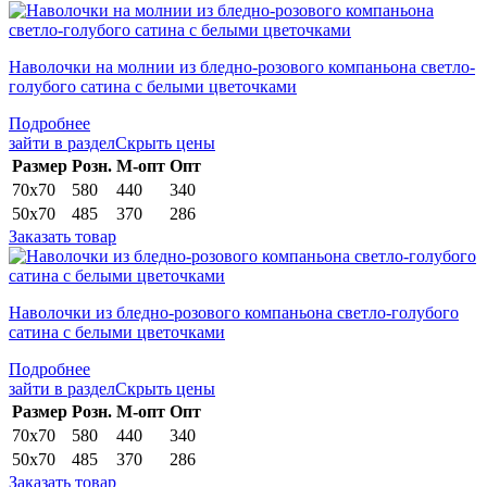
Наволочки на молнии из бледно-розового компаньона светло-
голубого сатина с белыми цветочками
Подробнее
зайти в раздел
Скрыть цены
Раз­мер
Розн.
М-опт
Опт
70х70
580
440
340
50х70
485
370
286
Заказать товар
Наволочки из бледно-розового компаньона светло-голубого
сатина с белыми цветочками
Подробнее
зайти в раздел
Скрыть цены
Раз­мер
Розн.
М-опт
Опт
70х70
580
440
340
50х70
485
370
286
Заказать товар