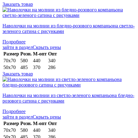
Заказать товар
Наволочки на молнии из бледно-розового компаньона светло-
зеленого сатина с рисунками
Подробнее
зайти в раздел
Скрыть цены
Раз­мер
Розн.
М-опт
Опт
70х70
580
440
340
50х70
485
370
286
Заказать товар
Наволочки на молнии из светло-зеленого компаньона бледно-
розового сатина с рисунками
Подробнее
зайти в раздел
Скрыть цены
Раз­мер
Розн.
М-опт
Опт
70х70
580
440
340
50х70
485
370
286