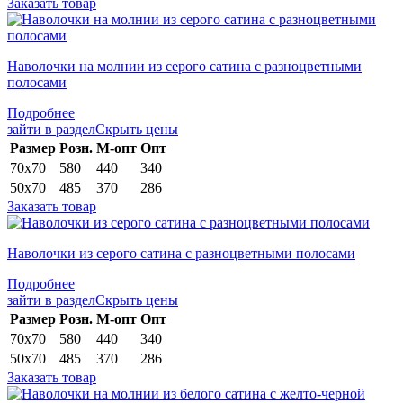
Заказать товар
Наволочки на молнии из серого сатина с разноцветными
полосами
Подробнее
зайти в раздел
Скрыть цены
Раз­мер
Розн.
М-опт
Опт
70х70
580
440
340
50х70
485
370
286
Заказать товар
Наволочки из серого сатина с разноцветными полосами
Подробнее
зайти в раздел
Скрыть цены
Раз­мер
Розн.
М-опт
Опт
70х70
580
440
340
50х70
485
370
286
Заказать товар