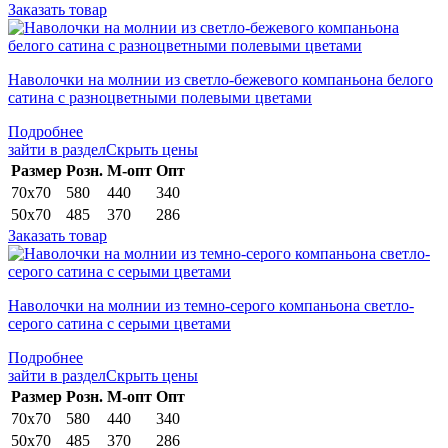
Заказать товар
Наволочки на молнии из светло-бежевого компаньона белого
сатина с разноцветными полевыми цветами
Подробнее
зайти в раздел
Скрыть цены
Раз­мер
Розн.
М-опт
Опт
70х70
580
440
340
50х70
485
370
286
Заказать товар
Наволочки на молнии из темно-серого компаньона светло-
серого сатина с серыми цветами
Подробнее
зайти в раздел
Скрыть цены
Раз­мер
Розн.
М-опт
Опт
70х70
580
440
340
50х70
485
370
286