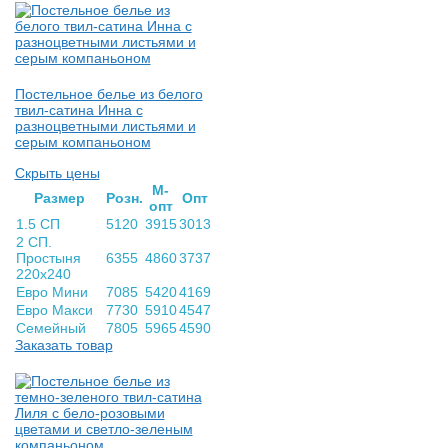
Постельное белье из белого
твил-сатина Инна с
разноцветными листьями и
серым компаньоном
Скрыть цены
М-
Раз­мер
Розн.
Опт
опт
1.5 СП
5120
3915
3013
2 СП.
Простыня
6355
4860
3737
220х240
Евро Мини
7085
5420
4169
Евро Макси
7730
5910
4547
Семейный
7805
5965
4590
Заказать товар