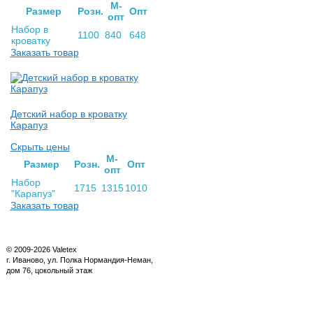
М-
Раз­мер
Розн.
Опт
опт
Набор в
1100
840
648
кроватку
Заказать товар
Детский набор в кроватку
Карапуз
Скрыть цены
М-
Раз­мер
Розн.
Опт
опт
Набор
1715
1315
1010
"Карапуз"
Заказать товар
© 2009-2026 Valetex
г. Иваново, ул. Полка Нормандия-Неман,
дом 76, цокольный этаж