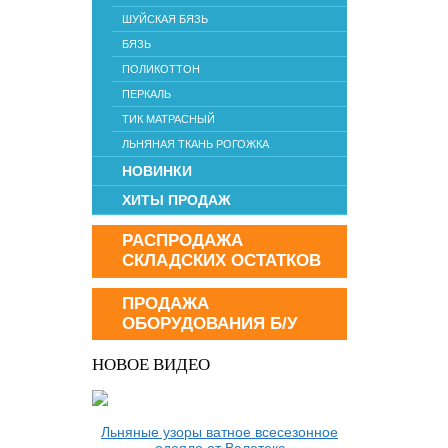
ШУЙСКАЯ БЯЗЬ
БЯЗЬ
ПОЛИКОТТОН
ПЕРКАЛЬ
ТИК МАТРАСНЫЙ
ЛЬНЯНАЯ ТКАНЬ РОГОЖКА
НОВИНКИ
ХИТЫ ПРОДАЖ
РАСПРОДАЖА
СКЛАДСКИХ ОСТАТКОВ
ПРОДАЖА
ОБОРУДОВАНИЯ Б/У
НОВОЕ ВИДЕО
Льняные узоры ватное всесезонное