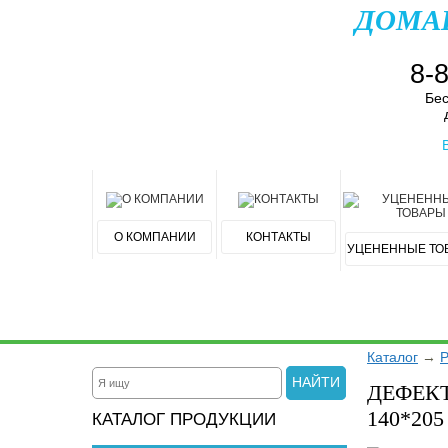
ДОМА
8-
Бес
О КОМПАНИИ
КОНТАКТЫ
УЦЕНЕННЫЕ ТО
Каталог
→
НАЙТИ
ДЕФЕКТ
140*20
КАТАЛОГ ПРОДУКЦИИ