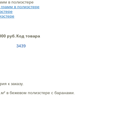
000 руб.
Код товара
3439
ия к заказу.
.м² в бежевом полиэстере с баранами.
.