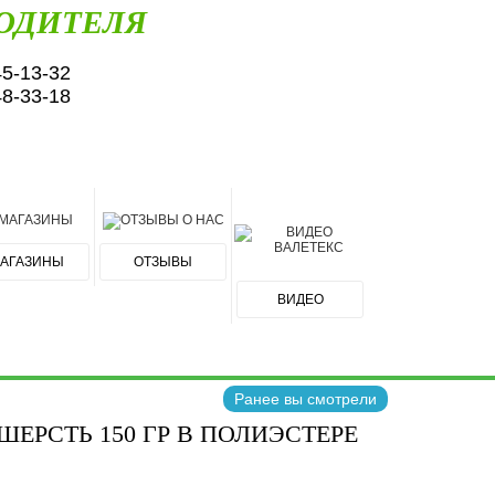
ОДИТЕЛЯ
45-13-32
48-33-18
АГАЗИНЫ
ОТЗЫВЫ
ВИДЕО
Ранее вы смотрели
ЕРСТЬ 150 ГР В ПОЛИЭСТЕРЕ