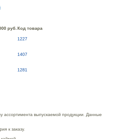
000 руб.
Код товара
1227
1407
1281
ну ассортимента выпускаемой продукции. Данные
ия к заказу.
 каймой.