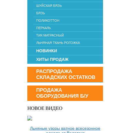
ШУЙСКАЯ БЯЗЬ
БЯЗЬ
ПОЛИКОТТОН
ПЕРКАЛЬ
ТИК МАТРАСНЫЙ
ЛЬНЯНАЯ ТКАНЬ РОГОЖКА
НОВИНКИ
ХИТЫ ПРОДАЖ
РАСПРОДАЖА
СКЛАДСКИХ ОСТАТКОВ
ПРОДАЖА
ОБОРУДОВАНИЯ Б/У
НОВОЕ ВИДЕО
Льняные узоры ватное всесезонное