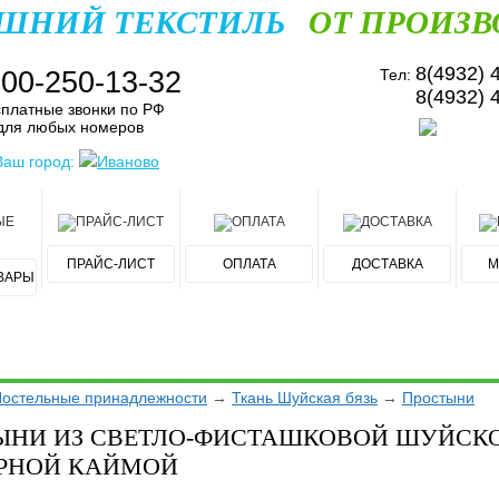
ШНИЙ ТЕКСТИЛЬ
ОТ ПРОИЗВ
8(4932) 
800-250-13-32
Тел:
8(4932) 
платные звонки по РФ
для любых номеров
Ваш город:
Иваново
ПРАЙС-ЛИСТ
ОПЛАТА
ДОСТАВКА
М
ВАРЫ
остельные принадлежности
→
Ткань Шуйская бязь
→
Простыни
ЫНИ ИЗ СВЕТЛО-ФИСТАШКОВОЙ ШУЙСКОЙ
РНОЙ КАЙМОЙ