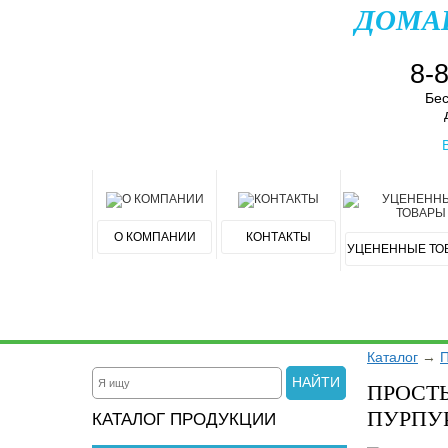
ДОМА
8-
Бес
О КОМПАНИИ
КОНТАКТЫ
УЦЕНЕННЫЕ ТО
Каталог
→
П
НАЙТИ
ПРОСТ
ПУРПУ
КАТАЛОГ ПРОДУКЦИИ