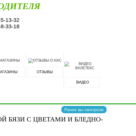
ОДИТЕЛЯ
45-13-32
48-33-18
АГАЗИНЫ
ОТЗЫВЫ
ВИДЕО
Ранее вы смотрели
 БЯЗИ С ЦВЕТАМИ И БЛЕДНО-