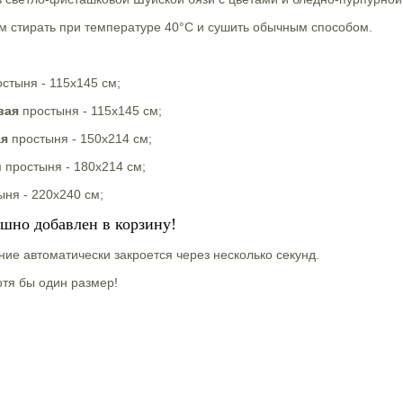
м стирать при температуре 40°С и сушить обычным способом.
стыня - 115х145 см;
вая
простыня - 115х145 см;
ая
простыня - 150х214 см;
й
простыня - 180х214 см;
ыня - 220х240 см;
ешно добавлен в корзину!
ие автоматически закроется через несколько секунд.
тя бы один размер!