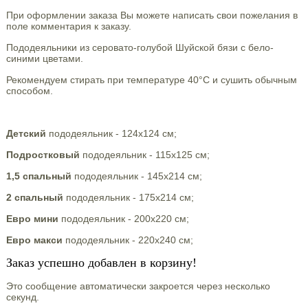
При оформлении заказа Вы можете написать свои пожелания в
поле комментария к заказу.
Пододеяльники из серовато-голубой Шуйской бязи с бело-
синими цветами.
Рекомендуем стирать при температуре 40°С и сушить обычным
способом.
Детский
пододеяльник - 124х124 см;
Подростковый
пододеяльник - 115х125 см;
1,5 спальный
пододеяльник - 145х214 см;
2 спальный
пододеяльник - 175х214 см;
Евро мини
пододеяльник - 200х220 см;
Евро макси
пододеяльник - 220х240 см;
Заказ успешно добавлен в корзину!
Это сообщение автоматически закроется через несколько
секунд.