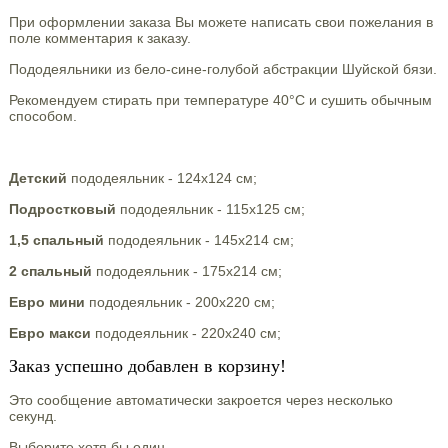
При оформлении заказа Вы можете написать свои пожелания в
поле комментария к заказу.
Пододеяльники из бело-сине-голубой абстракции Шуйской бязи.
Рекомендуем стирать при температуре 40°С и сушить обычным
способом.
Детский
пододеяльник - 124х124 см;
Подростковый
пододеяльник - 115х125 см;
1,5 спальный
пододеяльник - 145х214 см;
2 спальный
пододеяльник - 175х214 см;
Евро мини
пододеяльник - 200х220 см;
Евро макси
пододеяльник - 220х240 см;
Заказ успешно добавлен в корзину!
Это сообщение автоматически закроется через несколько
секунд.
Выберите хотя бы один