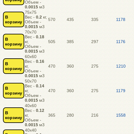
Объем -
0.0015
м3
75х75
В
Вес -
0.2
кг,
570
435
335
1178
корзину
Объем -
0.0015
м3
70х70
Вес -
0.18
В
кг,
505
385
297
1176
корзину
Объем -
0.0015
м3
60х60
Вес -
0.16
В
кг,
470
360
275
1210
корзину
Объем -
0.0015
м3
50х70
Вес -
0.14
В
кг,
470
360
275
1179
корзину
Объем -
0.0015
м3
40х60
Вес -
0.12
В
кг,
365
280
216
1558
корзину
Объем -
0.0015
м3
40х40