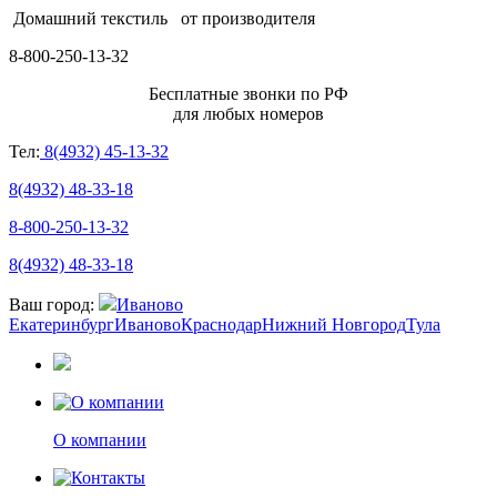
Домашний текстиль
от производителя
8-800-250-13-32
Бесплатные звонки по РФ
для любых номеров
Тел:
8(4932) 45-13-32
8(4932) 48-33-18
8-800-250-13-32
8(4932) 48-33-18
Ваш город:
Иваново
Екатеринбург
Иваново
Краснодар
Нижний Новгород
Тула
О компании