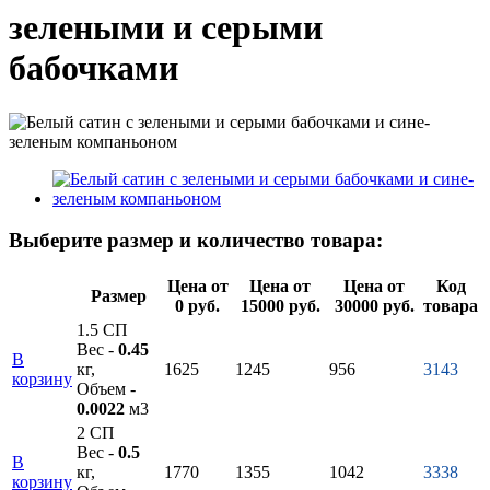
зелеными и серыми
бабочками
Выберите размер и количество товара:
Цена от
Цена от
Цена от
Код
Размер
0 руб.
15000 руб.
30000 руб.
товара
1.5 СП
Вес -
0.45
В
кг,
1625
1245
956
3143
корзину
Объем -
0.0022
м3
2 СП
Вес -
0.5
В
кг,
1770
1355
1042
3338
корзину