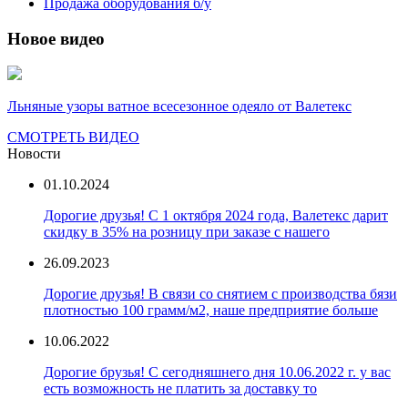
Продажа оборудования б/у
Новое видео
Льняные узоры ватное всесезонное одеяло от Валетекс
СМОТРЕТЬ ВИДЕО
Новости
01.10.2024
Дорогие друзья! С 1 октября 2024 года, Валетекс дарит
скидку в 35% на розницу при заказе с нашего
26.09.2023
Дорогие друзья! В связи со снятием с производства бязи
плотностью 100 грамм/м2, наше предприятие больше
10.06.2022
Дорогие брузья! С сегодняшнего дня 10.06.2022 г. у вас
есть возможность не платить за доставку то