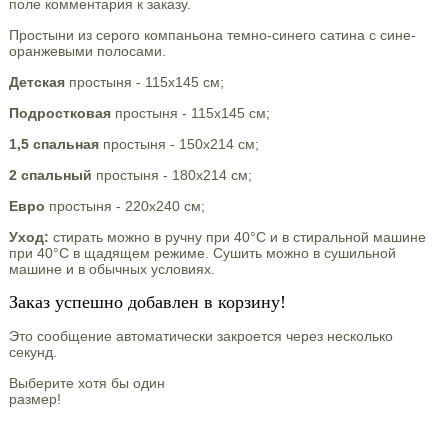
поле комментария к заказу.
Простыни из серого компаньона темно-синего сатина с сине-
оранжевыми полосами.
Детская
простыня - 115х145 см;
Подростковая
простыня - 115х145 см;
1,5 спальная
простыня - 150х214 см;
2 спальный
простыня - 180х214 см;
Евро
простыня - 220х240 см;
Уход:
стирать можно в ручну при 40°С и в стиральной машине
при 40°С в щадящем режиме. Сушить можно в сушильной
машине и в обычных условиях.
Заказ успешно добавлен в корзину!
Это сообщение автоматически закроется через несколько
секунд.
Выберите хотя бы один
размер!