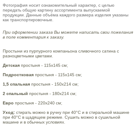
Фотография носит ознакомительный характер, с целью
передать общую картину ассортимента выпускаемой
продукции. Данные объёма каждого размера изделия указаны
как транспортировочные.
При оформлении заказа Вы можете написать свои пожелания
в поле комментария к заказу.
Простыни из пурпурного компаньона сливочного сатина с
разноцветными цветами.
Детская
простыня - 115х145 см;
Подростковая
простыня - 115х145 см;
1,5 спальная
простыня - 150х214 см;
2 спальный
простыня - 180х214 см;
Евро
простыня - 220х240 см;
Уход:
стирать можно в ручну при 40°С и в стиральной машине
при 40°С в щадящем режиме. Сушить можно в сушильной
машине и в обычных условиях.