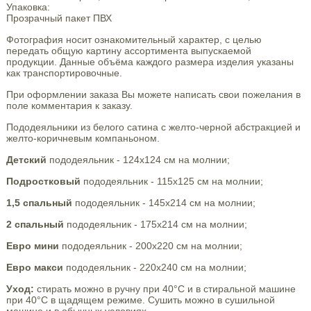
Упаковка:
Прозрачный пакет ПВХ
Фотография носит ознакомительный характер, с целью
передать общую картину ассортимента выпускаемой
продукции. Данные объёма каждого размера изделия указаны
как транспортировочные.
При оформлении заказа Вы можете написать свои пожелания в
поле комментария к заказу.
Пододеяльники из белого сатина с желто-черной абстракцией и
желто-коричневым компаньоном.
Детский
пододеяльник - 124х124 см на молнии;
Подростковый
пододеяльник - 115х125 см на молнии;
1,5 спальный
пододеяльник - 145х214 см на молнии;
2 спальный
пододеяльник - 175х214 см на молнии;
Евро мини
пододеяльник - 200х220 см на молнии;
Евро макси
пододеяльник - 220х240 см на молнии;
Уход:
стирать можно в ручну при 40°С и в стиральной машине
при 40°С в щадящем режиме. Сушить можно в сушильной