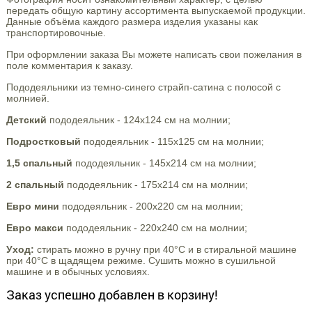
передать общую картину ассортимента выпускаемой продукции.
Данные объёма каждого размера изделия указаны как
транспортировочные.
При оформлении заказа Вы можете написать свои пожелания в
поле комментария к заказу.
Пододеяльники из темно-синего страйп-сатина с полосой с
молнией.
Детский
пододеяльник - 124х124 см на молнии;
Подростковый
пододеяльник - 115х125 см на молнии;
1,5 спальный
пододеяльник - 145х214 см на молнии;
2 спальный
пододеяльник - 175х214 см на молнии;
Евро мини
пододеяльник - 200х220 см на молнии;
Евро макси
пододеяльник - 220х240 см на молнии;
Уход:
стирать можно в ручну при 40°С и в стиральной машине
при 40°С в щадящем режиме. Сушить можно в сушильной
машине и в обычных условиях.
Заказ успешно добавлен в корзину!