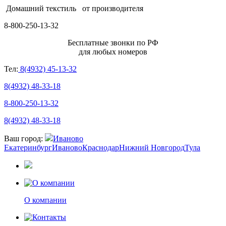
Домашний текстиль
от производителя
8-800-250-13-32
Бесплатные звонки по РФ
для любых номеров
Тел:
8(4932) 45-13-32
8(4932) 48-33-18
8-800-250-13-32
8(4932) 48-33-18
Ваш город:
Иваново
Екатеринбург
Иваново
Краснодар
Нижний Новгород
Тула
О компании