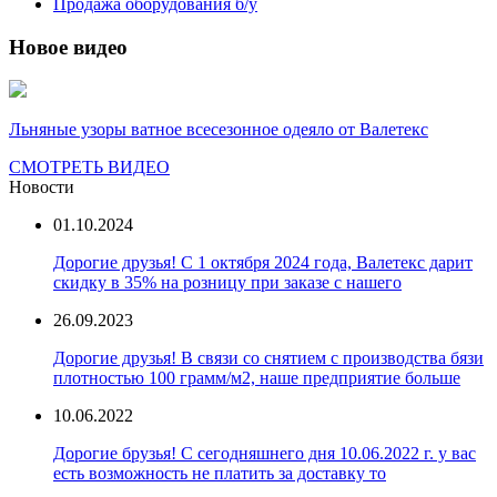
Продажа оборудования б/у
Новое видео
Льняные узоры ватное всесезонное одеяло от Валетекс
СМОТРЕТЬ ВИДЕО
Новости
01.10.2024
Дорогие друзья! С 1 октября 2024 года, Валетекс дарит
скидку в 35% на розницу при заказе с нашего
26.09.2023
Дорогие друзья! В связи со снятием с производства бязи
плотностью 100 грамм/м2, наше предприятие больше
10.06.2022
Дорогие брузья! С сегодняшнего дня 10.06.2022 г. у вас
есть возможность не платить за доставку то