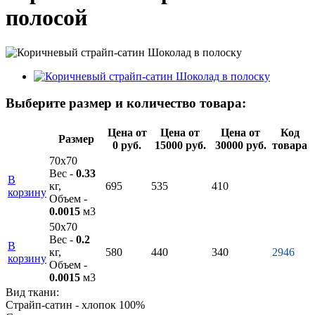
полосой
Выберите размер и количество товара:
Цена от
Цена от
Цена от
Код
Размер
0 руб.
15000 руб.
30000 руб.
товара
70х70
Вес -
0.33
В
кг,
695
535
410
корзину
Объем -
0.0015
м3
50х70
Вес -
0.2
В
кг,
580
440
340
2946
корзину
Объем -
0.0015
м3
Вид ткани:
Страйп-сатин - хлопок 100%