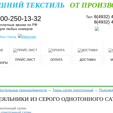
ШНИЙ ТЕКСТИЛЬ
ОТ ПРОИЗВ
8(4932) 
800-250-13-32
Тел:
8(4932) 
платные звонки по РФ
для любых номеров
Ваш город:
Иваново
ПРАЙС-ЛИСТ
ОПЛАТА
ДОСТАВКА
М
ВАРЫ
остельные принадлежности
→
Ткань сатин однотонный
→
Пододея
ЕЯЛЬНИКИ ИЗ СЕРОГО ОДНОТОННОГО С