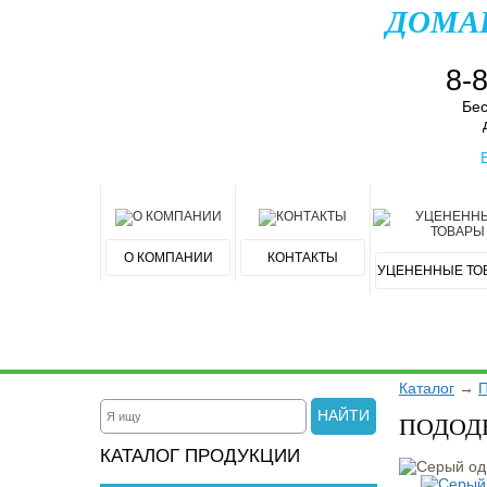
ДОМА
8-
Бес
О КОМПАНИИ
КОНТАКТЫ
УЦЕНЕННЫЕ ТО
Каталог
→
П
НАЙТИ
ПОДОД
КАТАЛОГ ПРОДУКЦИИ