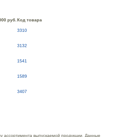
000 руб.
Код товара
3310
3132
1541
1589
3407
ну ассортимента выпускаемой продукции. Данные