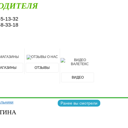
ОДИТЕЛЯ
45-13-32
48-33-18
АГАЗИНЫ
ОТЗЫВЫ
ВИДЕО
льники
Ранее вы смотрели
АТИНА