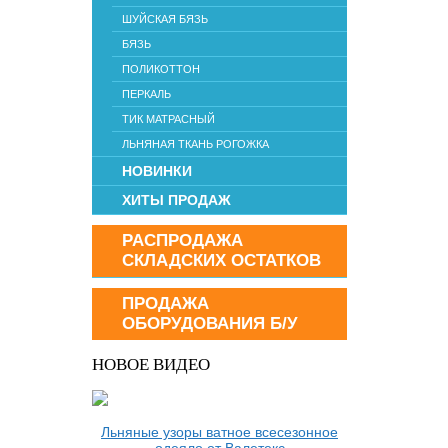
ШУЙСКАЯ БЯЗЬ
БЯЗЬ
ПОЛИКОТТОН
ПЕРКАЛЬ
ТИК МАТРАСНЫЙ
ЛЬНЯНАЯ ТКАНЬ РОГОЖКА
НОВИНКИ
ХИТЫ ПРОДАЖ
РАСПРОДАЖА
СКЛАДСКИХ ОСТАТКОВ
ПРОДАЖА
ОБОРУДОВАНИЯ Б/У
НОВОЕ ВИДЕО
Льняные узоры ватное всесезонное