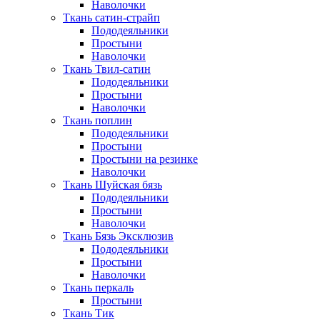
Наволочки
Ткань сатин-страйп
Пододеяльники
Простыни
Наволочки
Ткань Твил-сатин
Пододеяльники
Простыни
Наволочки
Ткань поплин
Пододеяльники
Простыни
Простыни на резинке
Наволочки
Ткань Шуйская бязь
Пододеяльники
Простыни
Наволочки
Ткань Бязь Эксклюзив
Пододеяльники
Простыни
Наволочки
Ткань перкаль
Простыни
Ткань Тик