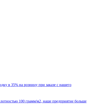
кидку в 35% на розницу при заказе с нашего
 плотностью 100 грамм/м2, наше предприятие больше