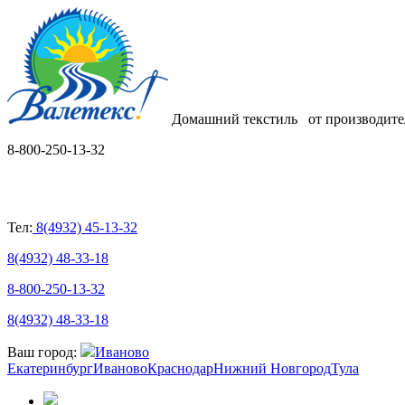
Домашний текстиль
от производите
8-800-250-13-32
Тел:
8(4932) 45-13-32
8(4932) 48-33-18
8-800-250-13-32
8(4932) 48-33-18
Ваш город:
Иваново
Екатеринбург
Иваново
Краснодар
Нижний Новгород
Тула