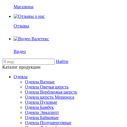
Магазины
Отзывы
Видео
Найти
Каталог продукции
Одеяла
Одеяла Ватные
Одеяла Овечья шерсть
Одеяла Верблюжья шерсть
Одеяла шерсть Мериноса
Одеяла Пуховые
Одеяла Бамбук
Одеяла Эвкалипт
Одеяла Байковые
Одеяла Полушерстяные