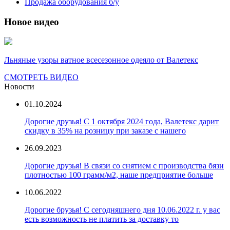
Продажа оборудования б/у
Новое видео
Льняные узоры ватное всесезонное одеяло от Валетекс
СМОТРЕТЬ ВИДЕО
Новости
01.10.2024
Дорогие друзья! С 1 октября 2024 года, Валетекс дарит
скидку в 35% на розницу при заказе с нашего
26.09.2023
Дорогие друзья! В связи со снятием с производства бязи
плотностью 100 грамм/м2, наше предприятие больше
10.06.2022
Дорогие брузья! С сегодняшнего дня 10.06.2022 г. у вас
есть возможность не платить за доставку то