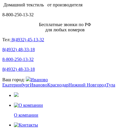
Домашний текстиль
от производителя
8-800-250-13-32
Бесплатные звонки по РФ
для любых номеров
Тел:
8(4932) 45-13-32
8(4932) 48-33-18
8-800-250-13-32
8(4932) 48-33-18
Ваш город:
Иваново
Екатеринбург
Иваново
Краснодар
Нижний Новгород
Тула
О компании