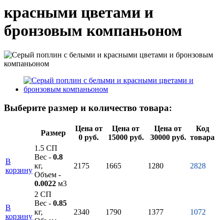
красными цветами и
бронзовым компаньоном
Выберите размер и количество товара:
Цена от
Цена от
Цена от
Код
Размер
0 руб.
15000 руб.
30000 руб.
товара
1.5 СП
Вес -
0.8
В
кг,
2175
1665
1280
2828
корзину
Объем -
0.0022
м3
2 СП
Вес -
0.85
В
кг,
2340
1790
1377
1072
корзину