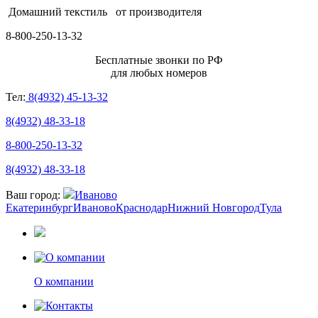
Домашний текстиль
от производителя
8-800-250-13-32
Бесплатные звонки по РФ
для любых номеров
Тел:
8(4932) 45-13-32
8(4932) 48-33-18
8-800-250-13-32
8(4932) 48-33-18
Ваш город:
Иваново
Екатеринбург
Иваново
Краснодар
Нижний Новгород
Тула
О компании