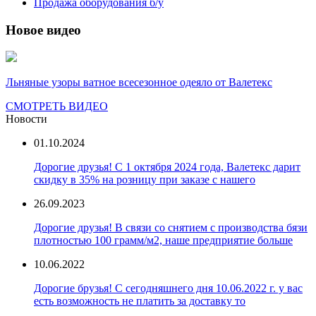
Продажа оборудования б/у
Новое видео
Льняные узоры ватное всесезонное одеяло от Валетекс
СМОТРЕТЬ ВИДЕО
Новости
01.10.2024
Дорогие друзья! С 1 октября 2024 года, Валетекс дарит
скидку в 35% на розницу при заказе с нашего
26.09.2023
Дорогие друзья! В связи со снятием с производства бязи
плотностью 100 грамм/м2, наше предприятие больше
10.06.2022
Дорогие брузья! С сегодняшнего дня 10.06.2022 г. у вас
есть возможность не платить за доставку то