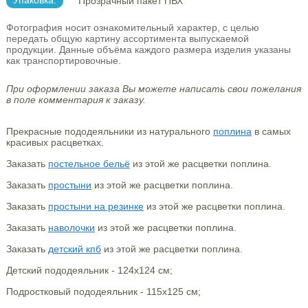
Упаковка:
Прозрачный пакет ПВХ
Фотография носит ознакомительный характер, с целью
передать общую картину ассортимента выпускаемой
продукции. Данные объёма каждого размера изделия указаны
как транспортировочные.
При оформлении заказа Вы можете написать свои пожелания
в поле комментария к заказу.
Прекрасные пододеяльники из натурального
поплина
в самых
красивых расцветках.
Заказать
постельное бельё
из этой же расцветки поплина.
Заказать
простыни
из этой же расцветки поплина.
Заказать
простыни на резинке
из этой же расцветки поплина.
Заказать
наволочки
из этой же расцветки поплина.
Заказать
детский кпб
из этой же расцветки поплина.
Детский пододеяльник - 124х124 см;
Подростковый пододеяльник - 115х125 см;