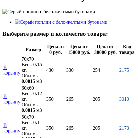
Выберите размер и количество товара:
Цена от
Цена от
Цена от
Код
Размер
0 руб.
15000 руб.
30000 руб.
товара
70х70
Вес -
0.15
В
кг,
430
330
254
2175
корзину
Объем -
0.0015
м3
60х60
Вес -
0.12
В
кг,
350
265
205
3010
корзину
Объем -
0.0015
м3
50х70
Вес -
0.1
В
кг,
350
265
205
2173
корзину
Объем -