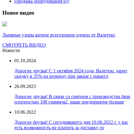
Продажа оборудования б/у
Новое видео
Льняные узоры ватное всесезонное одеяло от Валетекс
СМОТРЕТЬ ВИДЕО
Новости
01.10.2024
Дорогие друзья! С 1 октября 2024 года, Валетекс дарит
скидку в 35% на розницу при заказе с нашего
26.09.2023
Дорогие друзья! В связи со снятием с производства бязи
плотностью 100 грамм/м2, наше предприятие больше
10.06.2022
Дорогие брузья! С сегодняшнего дня 10.06.2022 г. у вас
есть возможность не платить за доставку то