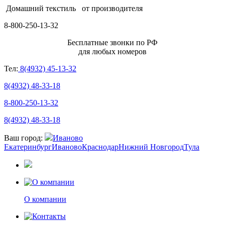
Домашний текстиль
от производителя
8-800-250-13-32
Бесплатные звонки по РФ
для любых номеров
Тел:
8(4932) 45-13-32
8(4932) 48-33-18
8-800-250-13-32
8(4932) 48-33-18
Ваш город:
Иваново
Екатеринбург
Иваново
Краснодар
Нижний Новгород
Тула
О компании