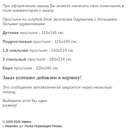
При оформлении заказа Вы можете написать свои пожелания в
поле комментария к заказу.
Простыни из голубой бязи эксклюзив Одуванчик с большими
белыми одуванчиками.
Детская
простыня - 115х145 см;
Подростковая
простыня - 115х145 см;
1,5 спальная
простыня - 150х214 см;
2 спальный
простыня - 180х214 см;
Евро
простыня - 220х240 см;
Заказ успешно добавлен в корзину!
Это сообщение автоматически закроется через несколько
секунд.
Выберите хотя бы один
размер!
© 2009-2026 Valetex
г. Иваново, ул. Полка Нормандия-Неман,