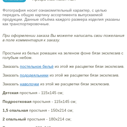
Фотография носит ознакомительный характер, с целью
передать общую картину ассортимента выпускаемой
продукции. Данные объёма каждого размера изделия указаны
как транспортировочные.
При оформлении заказа Вы можете написать свои пожелания
в поле комментария к заказу.
Простыни из белых ромашек на зеленом фоне бязи эксклюзив с
голубым небом.
Заказать
постельное бельё
из этой же расцветки бязи эксклюзив.
Заказать
пододеяльники
из этой же расцветки бязи эксклюзив.
Заказать
наволочки
из этой же расцветки бязи эксклюзив.
Детская
простыня - 115х145 см;
Подростковая
простыня - 115х145 см;
1,5 спальная
простыня - 150х214 см;
2 спальный
простыня - 180х214 см;