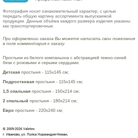
Фотография носит ознакомительный характер, с целью
передать общую картину ассортимента выпускаемой
продукции. Данные объёма каждого размера изделия указаны
как транспортировочные.
При оформлении заказа Вы можете написать свои пожелания
в поле комментария к заказу.
Простыни из белого компаньона с абстракцией темно-синей
бязи с розовыми и серыми сердцами.
Детская
простыня - 115х145 см;
Подростковая
простыня - 115х145 см;
1,5 спальная
простыня - 150х214 см;
2 спальный
простыня - 180х214 см;
Евро
простыня - 220х240 см;
© 2009-2026 Valetex
г. Иваново, ул. Полка Нормандия-Неман,