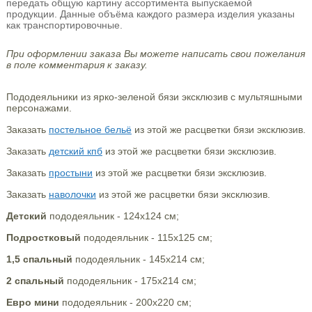
передать общую картину ассортимента выпускаемой
продукции. Данные объёма каждого размера изделия указаны
как транспортировочные.
При оформлении заказа Вы можете написать свои пожелания
в поле комментария к заказу.
Пододеяльники из ярко-зеленой бязи эксклюзив с мультяшными
персонажами.
Заказать
постельное бельё
из этой же расцветки бязи эксклюзив.
Заказать
детский кпб
из этой же расцветки бязи эксклюзив.
Заказать
простыни
из этой же расцветки бязи эксклюзив.
Заказать
наволочки
из этой же расцветки бязи эксклюзив.
Детский
пододеяльник - 124х124 см;
Подростковый
пододеяльник - 115х125 см;
1,5 спальный
пододеяльник - 145х214 см;
2 спальный
пододеяльник - 175х214 см;
Евро мини
пододеяльник - 200х220 см;