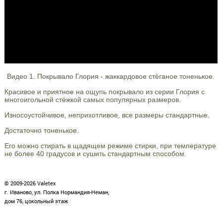
Видео 1. Покрывало Глория - жаккардовое стёганое тоненькое.
Красивое и приятное на ощупь покрывало из серии Глория с
многоигольной стёжкой самых популярных размеров.
Износоустойчивое, неприхотливое, все размеры стандартные.
Достаточно тоненькое.
Его можно стирать в щадящем режиме стирки, при температуре
не более 40 градусов и сушить стандартным способом.
© 2009-2026 Valetex
г. Иваново, ул. Полка Нормандия-Неман,
дом 76, цокольный этаж