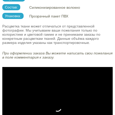
Состав:
Силиконизированное волокно
Упаковка:
Прозрачный пакет ПВХ
Расцветка ткани может отличаться от представленной
фотографии. Мы учитываем ваши пожелания только по
колористике и цветовой гамме и не принимаем заказы по
конкретным расцветкам тканей. Данные объёма каждого
размера изделия указаны как транспортировочные.
При оформлении заказа Вы можете написать свои пожелания
в поле комментария к заказу.