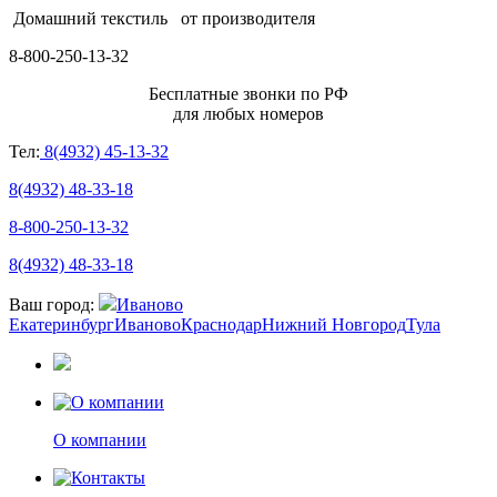
Домашний текстиль
от производителя
8-800-250-13-32
Бесплатные звонки по РФ
для любых номеров
Тел:
8(4932) 45-13-32
8(4932) 48-33-18
8-800-250-13-32
8(4932) 48-33-18
Ваш город:
Иваново
Екатеринбург
Иваново
Краснодар
Нижний Новгород
Тула
О компании