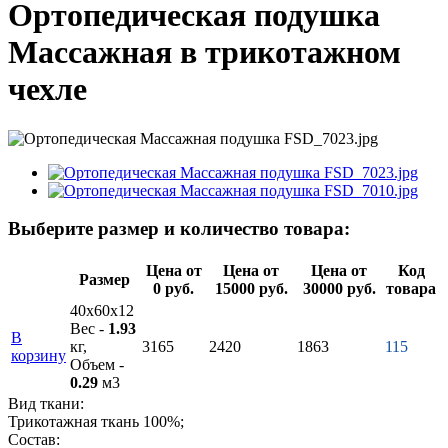
Ортопедическая подушка
Массажная в трикотажном
чехле
Выберите размер и количество товара:
Цена от
Цена от
Цена от
Код
Размер
0 руб.
15000 руб.
30000 руб.
товара
40х60х12
Вес -
1.93
В
кг,
3165
2420
1863
115
корзину
Объем -
0.29
м3
Вид ткани:
Трикотажная ткань 100%;
Состав: