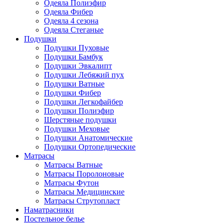
Одеяла Полиэфир
Одеяла Фибер
Одеяла 4 сезона
Одеяла Стеганые
Подушки
Подушки Пуховые
Подушки Бамбук
Подушки Эвкалипт
Подушки Лебяжий пух
Подушки Ватные
Подушки Фибер
Подушки Легкофайбер
Подушки Полиэфир
Шерстяные подушки
Подушки Меховые
Подушки Анатомические
Подушки Ортопедические
Матрасы
Матрасы Ватные
Матрасы Поролоновые
Матрасы Футон
Матрасы Медицинские
Матрасы Струтопласт
Наматрасники
Постельное белье