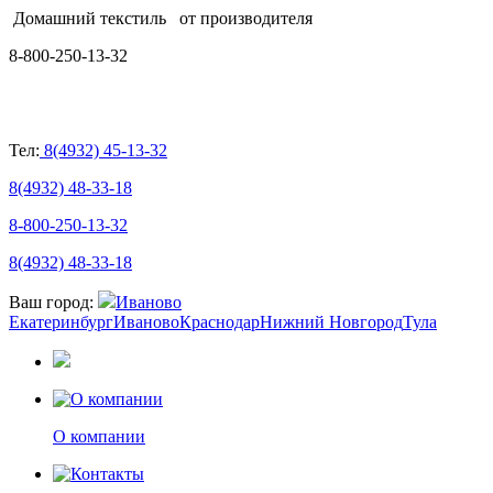
Домашний текстиль
от производителя
8-800-250-13-32
Тел:
8(4932) 45-13-32
8(4932) 48-33-18
8-800-250-13-32
8(4932) 48-33-18
Ваш город:
Иваново
Екатеринбург
Иваново
Краснодар
Нижний Новгород
Тула
О компании