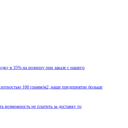
кидку в 35% на розницу при заказе с нашего
 плотностью 100 грамм/м2, наше предприятие больше
сть возможность не платить за доставку то