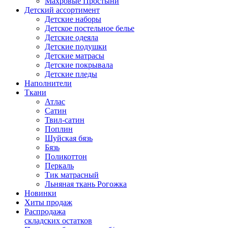
Махровые Простыни
Детский ассортимент
Детские наборы
Детское постельное белье
Детские одеяла
Детские подушки
Детские матрасы
Детские покрывала
Детские пледы
Наполнители
Ткани
Атлас
Сатин
Твил-сатин
Поплин
Шуйская бязь
Бязь
Поликоттон
Перкаль
Тик матрасный
Льняная ткань Рогожка
Новинки
Хиты продаж
Распродажа
складских остатков