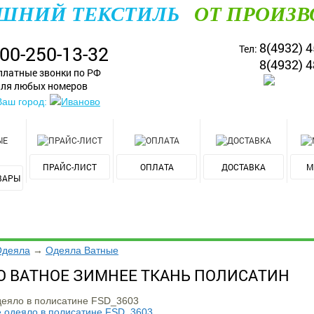
ШНИЙ ТЕКСТИЛЬ
ОТ ПРОИЗВ
8(4932) 4
800-250-13-32
Тел:
8(4932) 4
платные звонки по РФ
ля любых номеров
Ваш город:
Иваново
ПРАЙС-ЛИСТ
ОПЛАТА
ДОСТАВКА
М
ВАРЫ
Одеяла
→
Одеяла Ватные
О ВАТНОЕ ЗИМНЕЕ ТКАНЬ ПОЛИСАТИН