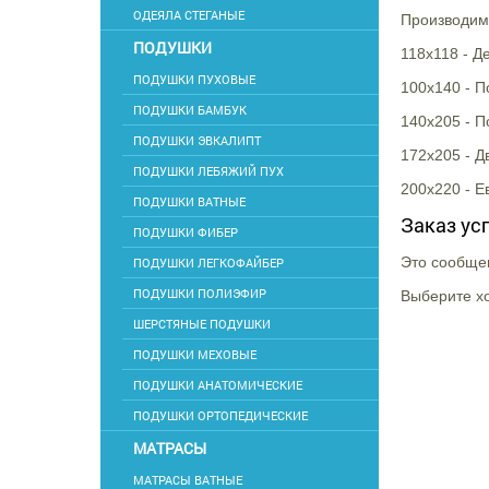
ОДЕЯЛА СТЕГАНЫЕ
Производим
ПОДУШКИ
118х118 - Д
ПОДУШКИ ПУХОВЫЕ
100х140 - 
ПОДУШКИ БАМБУК
140х205 - 
ПОДУШКИ ЭВКАЛИПТ
172х205 - Д
ПОДУШКИ ЛЕБЯЖИЙ ПУХ
200х220 - Е
ПОДУШКИ ВАТНЫЕ
Заказ ус
ПОДУШКИ ФИБЕР
Это сообщен
ПОДУШКИ ЛЕГКОФАЙБЕР
ПОДУШКИ ПОЛИЭФИР
Выберите хо
ШЕРСТЯНЫЕ ПОДУШКИ
ПОДУШКИ МЕХОВЫЕ
ПОДУШКИ АНАТОМИЧЕСКИЕ
ПОДУШКИ ОРТОПЕДИЧЕСКИЕ
МАТРАСЫ
МАТРАСЫ ВАТНЫЕ