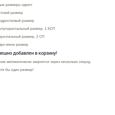
ые размеры одеял:
етский размер
Подростковый размер
Полутораспальный размер, 1.5СП
вухспальный размер, 2 СП
вро-мини размер
пешно добавлен в корзину!
ие автоматически закроется через несколько секунд.
тя бы один размер!