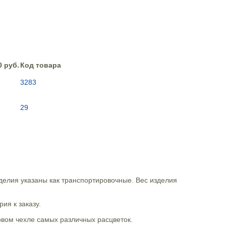
0 руб.
Код товара
3283
29
елия указаны как транспортировочные. Вес изделия
ия к заказу.
вом чехле самых различных расцветок.