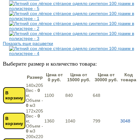
Показать еще расцветки
Выберите размер и количество товара:
Цена от
Цена от
Цена от
Код
Размер
0 руб.
15000 руб.
30000 руб.
товара
140х205
Вес -
0
В
кг,
1100
840
648
корзину
Объем -
0
м3
172х205
Вес -
0
В
кг,
1360
1040
799
3048
корзину
Объем -
0
м3
200х220