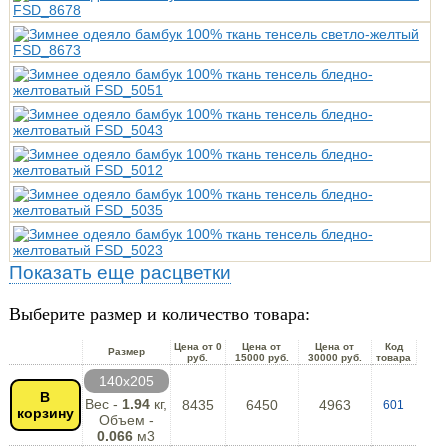
Показать еще расцветки
Выберите размер и количество товара:
Цена от 0
Цена от
Цена от
Код
Размер
руб.
15000 руб.
30000 руб.
товара
140х205
В
Вес -
1.94
кг,
8435
6450
4963
601
корзину
Объем -
0.066
м3