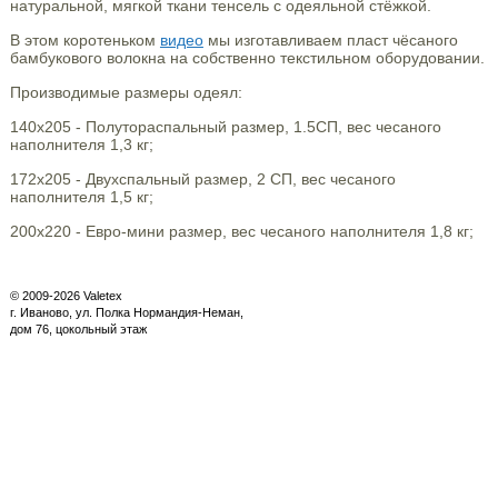
натуральной, мягкой ткани тенсель с одеяльной стёжкой.
В этом коротеньком
видео
мы изготавливаем пласт чёсаного
бамбукового волокна на собственно текстильном оборудовании.
Производимые размеры одеял:
140х205 - Полутораспальный размер, 1.5СП, вес чесаного
наполнителя 1,3 кг;
172х205 - Двухспальный размер, 2 СП, вес чесаного
наполнителя 1,5 кг;
200х220 - Евро-мини размер, вес чесаного наполнителя 1,8 кг;
© 2009-2026 Valetex
г. Иваново, ул. Полка Нормандия-Неман,
дом 76, цокольный этаж