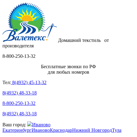
Домашний текстиль
от
производителя
8-800-250-13-32
Бесплатные звонки по РФ
для любых номеров
Тел:
8(4932) 45-13-32
8(4932) 48-33-18
8-800-250-13-32
8(4932) 48-33-18
Ваш город:
Иваново
Екатеринбург
Иваново
Краснодар
Нижний Новгород
Тула