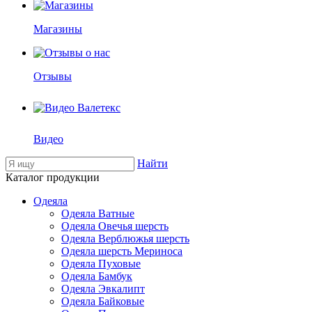
Магазины
Отзывы
Видео
Найти
Каталог продукции
Одеяла
Одеяла Ватные
Одеяла Овечья шерсть
Одеяла Верблюжья шерсть
Одеяла шерсть Мериноса
Одеяла Пуховые
Одеяла Бамбук
Одеяла Эвкалипт
Одеяла Байковые