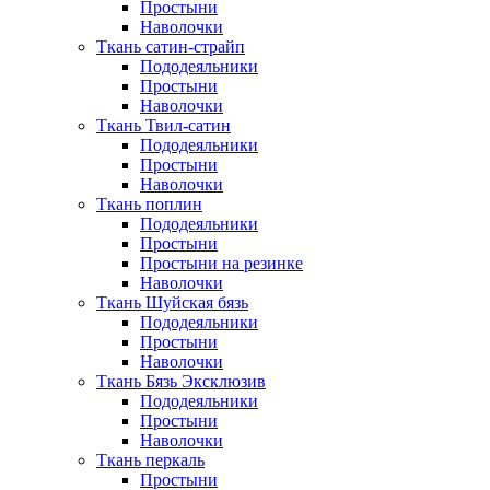
Простыни
Наволочки
Ткань сатин-страйп
Пододеяльники
Простыни
Наволочки
Ткань Твил-сатин
Пододеяльники
Простыни
Наволочки
Ткань поплин
Пододеяльники
Простыни
Простыни на резинке
Наволочки
Ткань Шуйская бязь
Пододеяльники
Простыни
Наволочки
Ткань Бязь Эксклюзив
Пододеяльники
Простыни
Наволочки
Ткань перкаль
Простыни