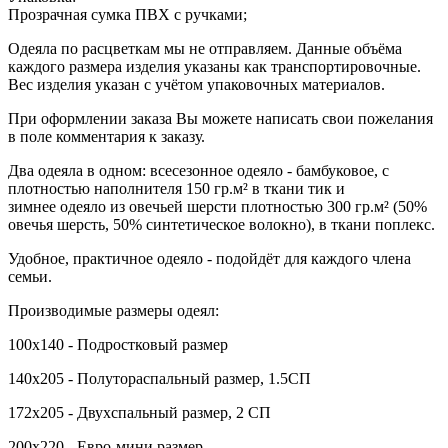
Прозрачная сумка ПВХ с ручками;
Одеяла по расцветкам мы не отправляем. Данные объёма
каждого размера изделия указаны как транспортировочные.
Вес изделия указан с учётом упаковочных материалов.
При оформлении заказа Вы можете написать свои пожелания
в поле комментария к заказу.
Два одеяла в одном: всесезонное одеяло - бамбуковое, с
плотностью наполнителя 150 гр.м² в ткани тик и
зимнее одеяло из овечьей шерсти плотностью 300 гр.м² (50%
овечья шерсть, 50% синтетическое волокно), в ткани поплекс.
Удобное, практичное одеяло - подойдёт для каждого члена
семьи.
Производимые размеры одеял:
100х140 - Подростковый размер
140х205 - Полутораспальный размер, 1.5СП
172х205 - Двухспальный размер, 2 СП
200х220 - Евро-мини размер