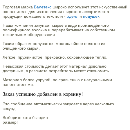
Торговая марка
Валетекс
широко использует этот искусственный
наполнитель для изготовления широкого ассортимента
продукции домашнего текстиля -
одеял
и
подушек
.
Наша компания закупает сырьё в виде произведённого
полиэфирного волокна и перерабатывает на собственном
текстильном оборудовании.
Таким образом получается многослойное полотно из
очищенного сырья.
Лёгкое, пружинистое, прекрасно, сохраняющее тепло.
Невысокая стоимость делает этот материал довольно
доступным, в резльтате потребитель может сэкономить.
Материал более упругий, по сравнению с натуральными
наполнителями.
Заказ успешно добавлен в корзину!
Это сообщение автоматически закроется через несколько
секунд.
Выберите хотя бы один
размер!