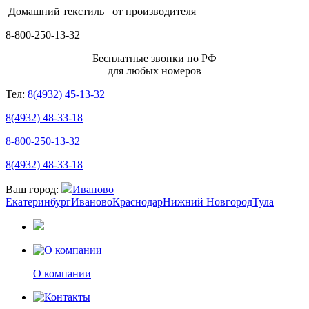
Домашний текстиль
от производителя
8-800-250-13-32
Бесплатные звонки по РФ
для любых номеров
Тел:
8(4932) 45-13-32
8(4932) 48-33-18
8-800-250-13-32
8(4932) 48-33-18
Ваш город:
Иваново
Екатеринбург
Иваново
Краснодар
Нижний Новгород
Тула
О компании