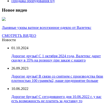
Продажа оборудования б/у
Новое видео
Льняные узоры ватное всесезонное одеяло от Валетекс
СМОТРЕТЬ ВИДЕО
Новости
01.10.2024
Дорогие друзья! С 1 октября 2024 года, Валетекс дарит
скидку в 35% на розницу при заказе с нашего
26.09.2023
Дорогие друзья! В связи со снятием с производства бязи
плотностью 100 грамм/м2, наше предприятие больше
10.06.2022
Дорогие брузья! С сегодняшнего дня 10.06.2022 г. у вас
есть возможность не платить за доставку то