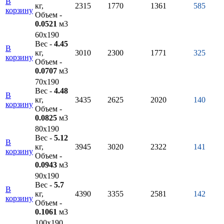
В
кг,
2315
1770
1361
585
корзину
Объем -
0.0521
м3
60х190
Вес -
4.45
В
кг,
3010
2300
1771
325
корзину
Объем -
0.0707
м3
70х190
Вес -
4.48
В
кг,
3435
2625
2020
140
корзину
Объем -
0.0825
м3
80х190
Вес -
5.12
В
кг,
3945
3020
2322
141
корзину
Объем -
0.0943
м3
90х190
Вес -
5.7
В
кг,
4390
3355
2581
142
корзину
Объем -
0.1061
м3
100х190