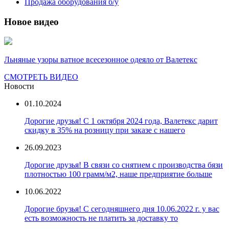
Продажа оборудования б/у
Новое видео
Льняные узоры ватное всесезонное одеяло от Валетекс
СМОТРЕТЬ ВИДЕО
Новости
01.10.2024
Дорогие друзья! С 1 октября 2024 года, Валетекс дарит
скидку в 35% на розницу при заказе с нашего
26.09.2023
Дорогие друзья! В связи со снятием с производства бязи
плотностью 100 грамм/м2, наше предприятие больше
10.06.2022
Дорогие брузья! С сегодняшнего дня 10.06.2022 г. у вас
есть возможность не платить за доставку то