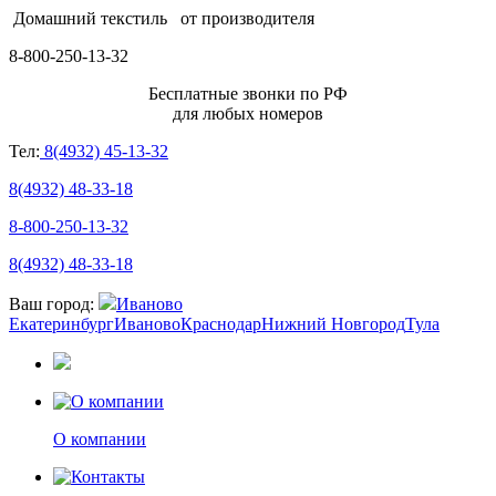
Домашний текстиль
от производителя
8-800-250-13-32
Бесплатные звонки по РФ
для любых номеров
Тел:
8(4932) 45-13-32
8(4932) 48-33-18
8-800-250-13-32
8(4932) 48-33-18
Ваш город:
Иваново
Екатеринбург
Иваново
Краснодар
Нижний Новгород
Тула
О компании