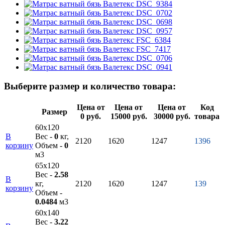
Выберите размер и количество товара:
Цена от
Цена от
Цена от
Код
Размер
0 руб.
15000 руб.
30000 руб.
товара
60х120
В
Вес -
0
кг,
2120
1620
1247
1396
корзину
Объем -
0
м3
65х120
Вес -
2.58
В
кг,
2120
1620
1247
139
корзину
Объем -
0.0484
м3
60х140
Вес -
3.22