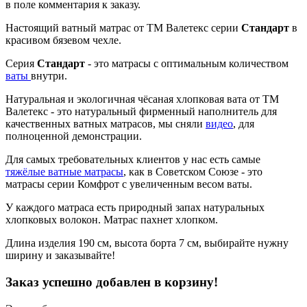
в поле комментария к заказу.
Настоящий ватный матрас от ТМ Валетекс серии
Стандарт
в
красивом бязевом чехле.
Серия
Стандарт
- это матрасы с оптимальным количеством
ваты
внутри.
Натуральная и экологичная чёсаная хлопковая вата от ТМ
Валетекс - это натуральный фирменный наполнитель для
качественных ватных матрасов, мы сняли
видео
, для
полноценной демонстрации.
Для самых требовательных клиентов у нас есть самые
тяжёлые ватные матрасы
, как в Советском Союзе - это
матрасы серии Комфрот с увеличенным весом ваты.
У каждого матраса есть природный запах натуральных
хлопковых волокон. Матрас пахнет хлопком.
Длина изделия 190 см, высота борта 7 см, выбирайте нужну
ширину и заказывайте!
Заказ успешно добавлен в корзину!