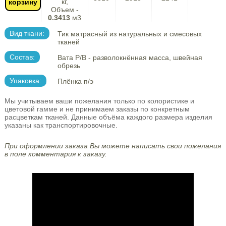
кг,
корзину
Объем -
0.3413
м3
Вид ткани:
Тик матрасный из натуральных и смесовых
тканей
Состав:
Вата Р/В - разволокнённая масса, швейная
обрезь
Упаковка:
Плёнка п/э
Мы учитываем ваши пожелания только по колористике и
цветовой гамме и не принимаем заказы по конкретным
расцветкам тканей. Данные объёма каждого размера изделия
указаны как транспортировочные.
При оформлении заказа Вы можете написать свои пожелания
в поле комментария к заказу.