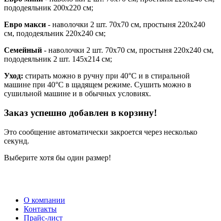
пододеяльник 200х220 см;
Евро макси
- наволочки 2 шт. 70х70 см, простыня 220х240
см, пододеяльник 220х240 см;
Семейный
- наволочки 2 шт. 70х70 см, простыня 220х240 см,
пододеяльник 2 шт. 145х214 см;
Уход:
стирать можно в ручну при 40°С и в стиральной
машине при 40°С в щадящем режиме. Сушить можно в
сушильной машине и в обычных условиях.
Заказ успешно добавлен в корзину!
Это сообщение автоматически закроется через несколько
секунд.
Выберите хотя бы один размер!
О компании
Контакты
Прайс-лист