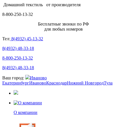
Домашний текстиль
от производителя
8-800-250-13-32
Бесплатные звонки по РФ
для любых номеров
Тел:
8(4932) 45-13-32
8(4932) 48-33-18
8-800-250-13-32
8(4932) 48-33-18
Ваш город:
Иваново
Екатеринбург
Иваново
Краснодар
Нижний Новгород
Тула
О компании