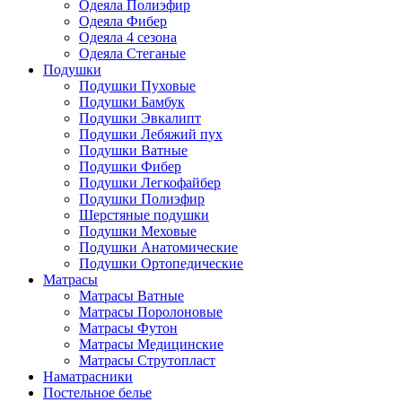
Одеяла Полиэфир
Одеяла Фибер
Одеяла 4 сезона
Одеяла Стеганые
Подушки
Подушки Пуховые
Подушки Бамбук
Подушки Эвкалипт
Подушки Лебяжий пух
Подушки Ватные
Подушки Фибер
Подушки Легкофайбер
Подушки Полиэфир
Шерстяные подушки
Подушки Меховые
Подушки Анатомические
Подушки Ортопедические
Матрасы
Матрасы Ватные
Матрасы Поролоновые
Матрасы Футон
Матрасы Медицинские
Матрасы Струтопласт
Наматрасники
Постельное белье