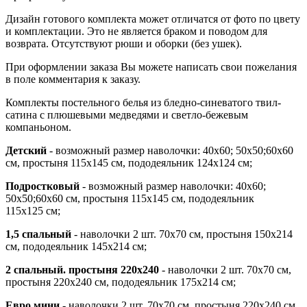
Дизайн готового комплекта может отличатся от фото по цвету
и комплектации. Это не является браком и поводом для
возврата. Отсутствуют рюши и оборки (без ушек).
При оформлении заказа Вы можете написать свои пожелания
в поле комментария к заказу.
Комплекты постельного белья из бледно-синеватого твил-
сатина с плюшевыми медведями и светло-бежевым
компаньоном.
Детский
- возможный размер наволочки: 40х60; 50х50;60х60
см, простыня 115х145 см, пододеяльник 124х124 см;
Подростковый
- возможный размер наволочки: 40х60;
50х50;60х60 см, простыня 115х145 см, пододеяльник
115х125 см;
1,5 спальный
- наволочки 2 шт. 70х70 см, простыня 150х214
см, пододеяльник 145х214 см;
2 спальный. простыня 220х240
- наволочки 2 шт. 70х70 см,
простыня 220х240 см, пододеяльник 175х214 см;
Евро мини
- наволочки 2 шт. 70х70 см, простыня 220х240 см,