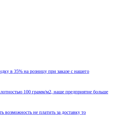
кидку в 35% на розницу при заказе с нашего
 плотностью 100 грамм/м2, наше предприятие больше
сть возможность не платить за доставку то