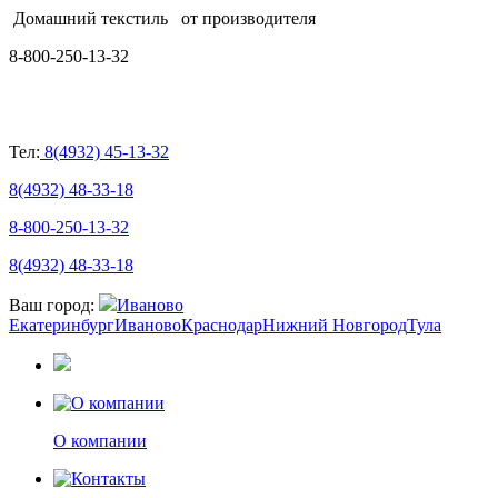
Домашний текстиль
от производителя
8-800-250-13-32
Тел:
8(4932) 45-13-32
8(4932) 48-33-18
8-800-250-13-32
8(4932) 48-33-18
Ваш город:
Иваново
Екатеринбург
Иваново
Краснодар
Нижний Новгород
Тула
О компании