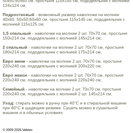
50х50;60х60 см, простыня 115х145 см, пододеяльник с молнией
124х124 см;
Подростковый
- возможный размер наволочки на молнии:
40х60; 50х50;60х60 см, простыня 115х145 см, пододеяльник с
молнией 115х125 см;
1,5 спальный
- наволочки на молнии 2 шт. 70х70 см, простыня
150х214 см, пододеяльник с молнией 145х214 см;
2 спальный
- наволочки на молнии 2 шт. 70х70 см, простыня
180х214 см, пододеяльник с молнией 175х214 см;
Евро мини
- наволочки на молнии 2 шт. 70х70 см, простыня
220х240 см, пододеяльник с молнией 200х220 см;
Евро макси
- наволочки на молнии 2 шт. 70х70 см, простыня
220х240 см, пододеяльник с молнией 220х240 см;
Семейный
- наволочки на молнии 2 шт. 70х70 см, простыня
220х240 см, пододеяльник с молнией 2 шт. 145х214 см;
Уход:
стирать можно в ручну при 40°С и в стиральной машине
при 40°С в щадящем режиме. Сушить можно в сушильной
машине и в обычных условиях.
© 2009-2026 Valetex