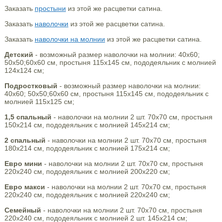
Заказать
простыни
из этой же расцветки сатина.
Заказать
наволочки
из этой же расцветки сатина.
Заказать
наволочки на молнии
из этой же расцветки сатина.
Детский
- возможный размер наволочки на молнии: 40х60;
50х50;60х60 см, простыня 115х145 см, пододеяльник с молнией
124х124 см;
Подростковый
- возможный размер наволочки на молнии:
40х60; 50х50;60х60 см, простыня 115х145 см, пододеяльник с
молнией 115х125 см;
1,5 спальный
- наволочки на молнии 2 шт. 70х70 см, простыня
150х214 см, пододеяльник с молнией 145х214 см;
2 спальный
- наволочки на молнии 2 шт. 70х70 см, простыня
180х214 см, пододеяльник с молнией 175х214 см;
Евро мини
- наволочки на молнии 2 шт. 70х70 см, простыня
220х240 см, пододеяльник с молнией 200х220 см;
Евро макси
- наволочки на молнии 2 шт. 70х70 см, простыня
220х240 см, пододеяльник с молнией 220х240 см;
Семейный
- наволочки на молнии 2 шт. 70х70 см, простыня
220х240 см, пододеяльник с молнией 2 шт. 145х214 см;