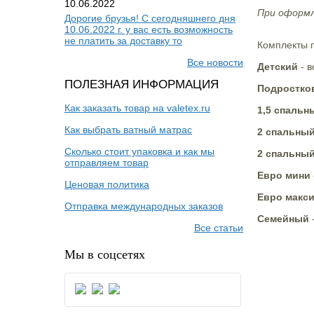
10.06.2022
При оформл
Дорогие брузья! С сегодняшнего дня
10.06.2022 г. у вас есть возможность
не платить за доставку то
Комплекты 
Все новости
Детский
- в
ПОЛЕЗНАЯ ИНФОРМАЦИЯ
Подростко
Как заказать товар на valetex.ru
1,5 спальн
Как выбрать ватный матрас
2 спальны
Сколько стоит упаковка и как мы
2 спальный
отправляем товар
Евро мини
Ценовая политика
Евро макс
Отправка международных заказов
Семейный
-
Все статьи
Мы в соцсетях