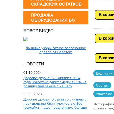
СКЛАДСКИХ ОСТАТКОВ
В корз
ПРОДАЖА
ОБОРУДОВАНИЯ Б/У
НОВОЕ ВИДЕО
В корз
Льняные узоры ватное всесезонное
одеяло от Валетекс
В корз
НОВОСТИ
01.10.2024
Вид ткани:
Дорогие друзья! С 1 октября 2024
года, Валетекс дарит скидку в 35% на
Состав:
розницу при заказе с нашего
26.09.2023
Упаковка:
Дорогие друзья! В связи со снятием с
производства бязи плотностью 100
Фотография
грамм/м2, наше предприятие больше
объёма кажд