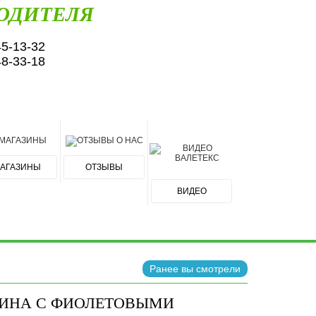
ОДИТЕЛЯ
45-13-32
48-33-18
АГАЗИНЫ
ОТЗЫВЫ
ВИДЕО
Ранее вы смотрели
ЛИНА С ФИОЛЕТОВЫМИ