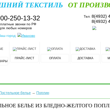
ШНИЙ ТЕКСТИЛЬ
ОТ ПРОИЗВ
8(4932) 
800-250-13-32
Тел:
8(4932) 
платные звонки по РФ
для любых номеров
Ваш город:
Иваново
ПРАЙС-ЛИСТ
ОПЛАТА
ДОСТАВКА
М
ВАРЫ
Постельное белье
→
Поплин
ЛЬНОЕ БЕЛЬЕ ИЗ БЛЕДНО-ЖЕЛТОГО ПОП