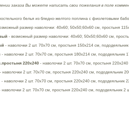
ении заказа Вы можете написать свои пожелания в поле коммен
постельного белья из бледно-желтого поплина с фиолетовыми баб
озможный размер наволочки: 40х60; 50х50;60х60 см, простыня 115
вый
- возможный размер наволочки: 40х60; 50х50;60х60 см, прост
ый
- наволочки 2 шт. 70х70 см, простыня 150х214 см, пододеяльник
й
- наволочки 2 шт. 70х70 см, простыня 180х214 см, пододеяльник 1
.простыня 220х240
- наволочки 2 шт. 70х70 см, простыня 220х240
- наволочки 2 шт. 70х70 см, простыня 220х240 см, пододеяльник 20
и
- наволочки 2 шт. 70х70 см, простыня 220х240 см, пододеяльник 2
 наволочки 2 шт. 70х70 см, простыня 220х240 см, пододеяльник 2 ш