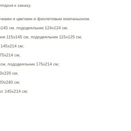
тария к заказу.
очками и цветами и фиолетовым компаньоном.
х145 см, пододеяльник 124х124 см;
ыня 115х145 см, пододеяльник 115х125 см;
 145х214 см;
75х214 см;
 см, пододеяльник 175х214 см;
0х220 см;
20х240 см;
т. 145х214 см;