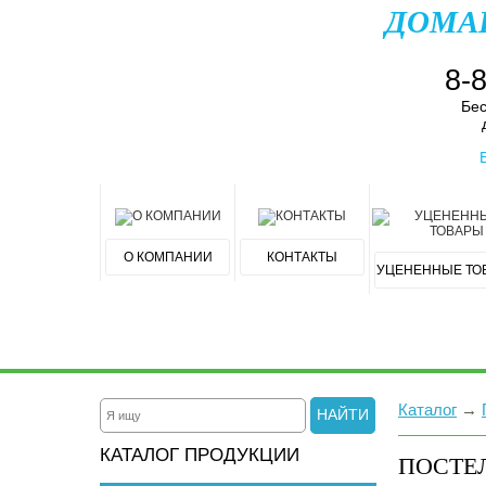
ДОМА
8-
Бес
О КОМПАНИИ
КОНТАКТЫ
УЦЕНЕННЫЕ ТО
Каталог
→
НАЙТИ
КАТАЛОГ ПРОДУКЦИИ
ПОСТЕ