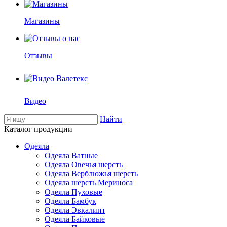
Магазины
Отзывы
Видео
Найти
Каталог продукции
Одеяла
Одеяла Ватные
Одеяла Овечья шерсть
Одеяла Верблюжья шерсть
Одеяла шерсть Мериноса
Одеяла Пуховые
Одеяла Бамбук
Одеяла Эвкалипт
Одеяла Байковые