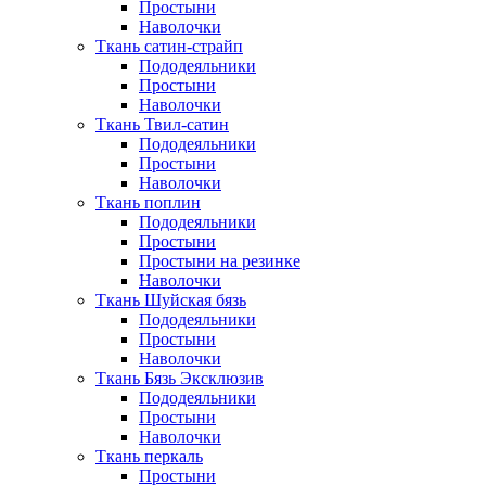
Простыни
Наволочки
Ткань сатин-страйп
Пододеяльники
Простыни
Наволочки
Ткань Твил-сатин
Пододеяльники
Простыни
Наволочки
Ткань поплин
Пододеяльники
Простыни
Простыни на резинке
Наволочки
Ткань Шуйская бязь
Пододеяльники
Простыни
Наволочки
Ткань Бязь Эксклюзив
Пододеяльники
Простыни
Наволочки
Ткань перкаль
Простыни