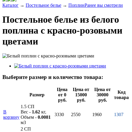
Каталог
→
Постельное белье
→
Поплин
Ранее вы смотрели
Постельное белье из белого
поплина с красно-розовыми
цветами
Выберите размер и количество товара:
Цена
Цена от
Цена от
Код
Размер
от 0
15000
30000
товара
руб.
руб.
руб.
1.5 СП
В
Вес -
1.62
кг,
3330
2550
1960
1307
корзину
Объем -
0.0081
м3
2 СП