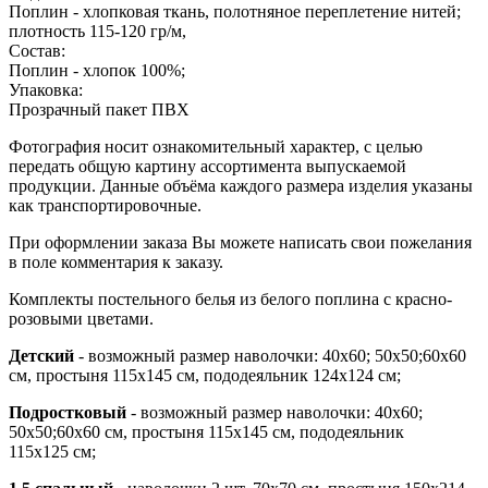
Поплин - хлопковая ткань, полотняное переплетение нитей;
плотность 115-120 гр/м,
Состав:
Поплин - хлопок 100%;
Упаковка:
Прозрачный пакет ПВХ
Фотография носит ознакомительный характер, с целью
передать общую картину ассортимента выпускаемой
продукции. Данные объёма каждого размера изделия указаны
как транспортировочные.
При оформлении заказа Вы можете написать свои пожелания
в поле комментария к заказу.
Комплекты постельного белья из белого поплина с красно-
розовыми цветами.
Детский
- возможный размер наволочки: 40х60; 50х50;60х60
см, простыня 115х145 см, пододеяльник 124х124 см;
Подростковый
- возможный размер наволочки: 40х60;
50х50;60х60 см, простыня 115х145 см, пододеяльник
115х125 см;