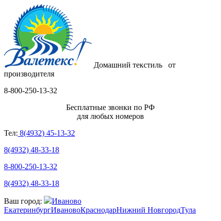
Домашний текстиль
от
производителя
8-800-250-13-32
Бесплатные звонки по РФ
для любых номеров
Тел:
8(4932) 45-13-32
8(4932) 48-33-18
8-800-250-13-32
8(4932) 48-33-18
Ваш город:
Иваново
Екатеринбург
Иваново
Краснодар
Нижний Новгород
Тула