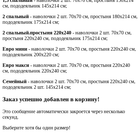
1,5 спальный
- наволочки 2 шт. 70х70 см, простыня 150х214
см, пододеяльник 145х214 см;
2 спальный
- наволочки 2 шт. 70х70 см, простыня 180х214 см,
пододеяльник 175х214 см;
2 спальный.простыня 220х240
- наволочки 2 шт. 70х70 см,
простыня 220х240 см, пододеяльник 175х214 см;
Евро мини
- наволочки 2 шт. 70х70 см, простыня 220х240 см,
пододеяльник 200х220 см;
Евро макси
- наволочки 2 шт. 70х70 см, простыня 220х240
см, пододеяльник 220х240 см;
Семейный
- наволочки 2 шт. 70х70 см, простыня 220х240 см,
пододеяльник 2 шт. 145х214 см;
Заказ успешно добавлен в корзину!
Это сообщение автоматически закроется через несколько
секунд.
Выберите хотя бы один размер!